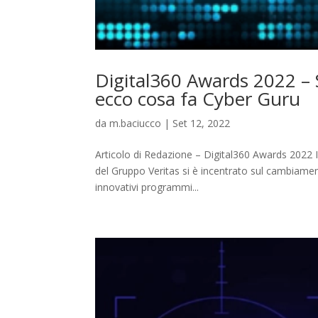
Digital360 Awards 2022 – 
ecco cosa fa Cyber Guru
da
m.baciucco
|
Set 12, 2022
Articolo di Redazione – Digital360 Awards 2022 Il 
del Gruppo Veritas si è incentrato sul cambiam
innovativi programmi...