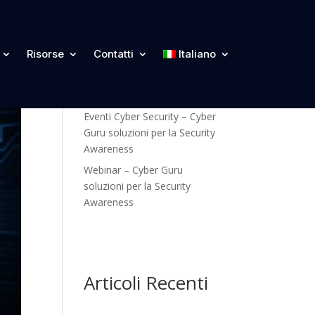
Categorie
Risorse
Contatti
Italiano
Blog
Eventi Cyber Security – Cyber
Guru soluzioni per la Security
Awareness
Webinar – Cyber Guru
soluzioni per la Security
Awareness
Articoli Recenti