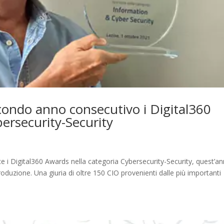
econdo anno consecutivo i Digital360
ersecurity-Security
 i Digital360 Awards nella categoria Cybersecurity-Security, quest’a
oduzione. Una giuria di oltre 150 CIO provenienti dalle più importanti