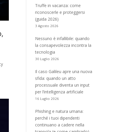
Truffe in vacanza: come
riconoscerle e proteggersi
(guida 2026)
3 Agosto 2026
o,
Nessuno è infallibile: quando
la consapevolezza incontra la
tecnologia
30 Luglio 2026
ty
Il caso Galileu apre una nuova
sfida: quando un atto
processuale diventa un input
per l’intelligenza artificiale
16 Luglio 2026
Phishing e natura umana:
perché i tuoi dipendenti
continuano a cadere nella
trappola (e come cambiarlo)