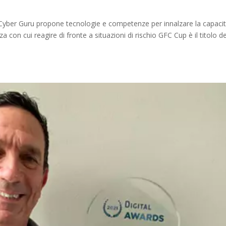
 Cyber Guru propone tecnologie e competenze per innalzare la capaci
za con cui reagire di fronte a situazioni di rischio GFC Cup è il titolo de