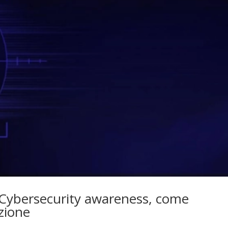
 Cybersecurity awareness, come
zione