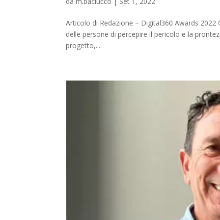
da
m.baciucco
|
Set 1, 2022
Articolo di Redazione – Digital360 Awards 2022
delle persone di percepire il pericolo e la prontez
progetto,...