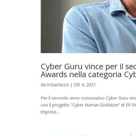
Cyber Guru vince per il s
Awards nella categoria Cyb
da
m.baciucco
|
Ott 4, 2021
Per il secondo anno consecutivo Cyber Guru vince
con il progetto “Cyber Human Evolution” di EP Pr
imprese...