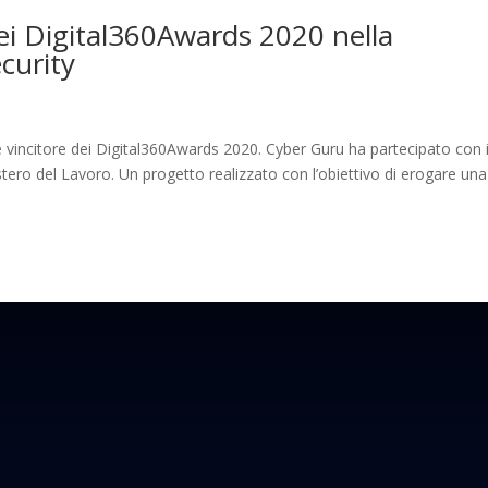
dei Digital360Awards 2020 nella
curity
 vincitore dei Digital360Awards 2020. Cyber Guru ha partecipato con i
tero del Lavoro. Un progetto realizzato con l’obiettivo di erogare una