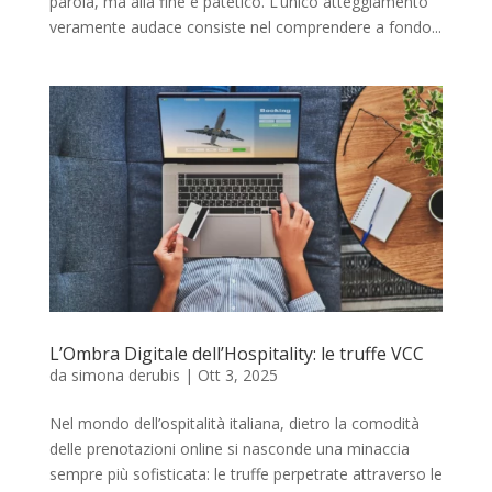
parola, ma alla fine è patetico. L’unico atteggiamento
veramente audace consiste nel comprendere a fondo...
L’Ombra Digitale dell’Hospitality: le truffe VCC
da
simona derubis
|
Ott 3, 2025
Nel mondo dell’ospitalità italiana, dietro la comodità
delle prenotazioni online si nasconde una minaccia
sempre più sofisticata: le truffe perpetrate attraverso le