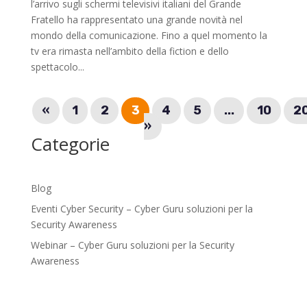
l’arrivo sugli schermi televisivi italiani del Grande
Fratello ha rappresentato una grande novità nel
mondo della comunicazione. Fino a quel momento la
tv era rimasta nell’ambito della fiction e dello
spettacolo...
«
1
2
3
4
5
...
10
2
»
Categorie
Blog
Eventi Cyber Security – Cyber Guru soluzioni per la
Security Awareness
Webinar – Cyber Guru soluzioni per la Security
Awareness