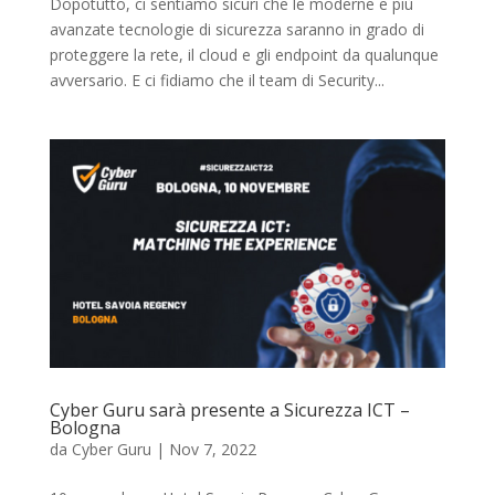
Dopotutto, ci sentiamo sicuri che le moderne e più
avanzate tecnologie di sicurezza saranno in grado di
proteggere la rete, il cloud e gli endpoint da qualunque
avversario. E ci fidiamo che il team di Security...
Cyber Guru sarà presente a Sicurezza ICT –
Bologna
da
Cyber Guru
|
Nov 7, 2022