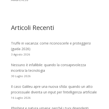
Articoli Recenti
Truffe in vacanza: come riconoscerle e proteggersi
(guida 2026)
3 Agosto 2026
Nessuno è infallibile: quando la consapevolezza
incontra la tecnologia
30 Luglio 2026
Il caso Galileu apre una nuova sfida: quando un atto
processuale diventa un input per l’intelligenza artificiale
16 Luglio 2026
Phishing e natura umana: perché i tuoi dipendenti