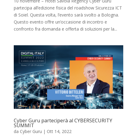
10 novembre – Hotel Savoia Regency Cyber Guru
partecipa all’edizione fisica del roadshow Sicurezza ICT
di Soiel. Questa volta, l’evento sarà svolto a Bologna.
Questo evento offre un’occasione di incontro e
confronto fra domanda e offerta di soluzioni per la...
Cyber Guru parteciperà al CYBERSECURITY
SUMMIT
da
Cyber Guru
|
Ott 14, 2022