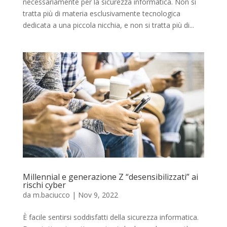
necessariamente per la sicurezza informatica. Non si
tratta più di materia esclusivamente tecnologica
dedicata a una piccola nicchia, e non si tratta più di...
Millennial e generazione Z “desensibilizzati” ai
rischi cyber
da
m.baciucco
|
Nov 9, 2022
È facile sentirsi soddisfatti della sicurezza informatica.