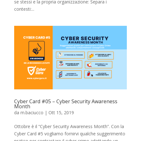
se stessi e la propria organizzazione: Separa i
contesti:...
Cyber Card #05 – Cyber Security Awareness
Month
da
m.baciucco
|
Ott 15, 2019
Ottobre è il “Cyber Security Awareness Month”. Con la
Cyber Card #5 vogliamo fornirvi qualche suggerimento
pratico per contrastare il cyber crime adottando un