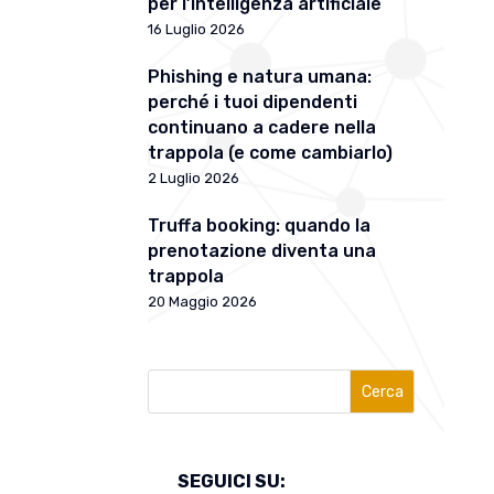
per l’intelligenza artificiale
16 Luglio 2026
Phishing e natura umana:
perché i tuoi dipendenti
continuano a cadere nella
trappola (e come cambiarlo)
2 Luglio 2026
Truffa booking: quando la
prenotazione diventa una
trappola
20 Maggio 2026
Cerca
SEGUICI SU: