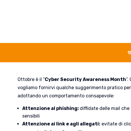
s Month
1
Ottobre è il “
Cyber Security Awareness Month
“.
vogliamo fornirvi qualche suggerimento pratico per 
adottando un comportamento consapevole:
Attenzione al phishing:
diffidate delle mail ch
sensibili
Attenzione ai link e agli allegati:
evitate di clic