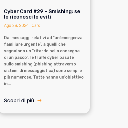
Cyber Card #29 – Smishing: se
lo riconosci lo eviti
Ago 28, 2024
|
Card
Dai messaggi relativi ad “un’emergenza
familiare urgente”, a quelli che
segnalano un “ritardo nella consegna
di un pacco”, le truffe cyber basate
sullo smishing (phishing attraverso
sistemi di messaggistica) sono sempre
più numerose. Tutte hanno un'obiettivo
in...
Scopri di più