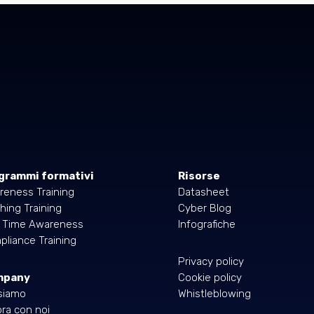
grammi formativi
Risorse
reness Training
Datasheet
hing Training
Cyber Blog
l Time Awareness
Infografiche
liance Training
Privacy policy
mpany
Cookie policy
siamo
Whistleblowing
ra con noi