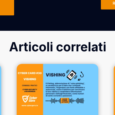
R
Articoli correlati