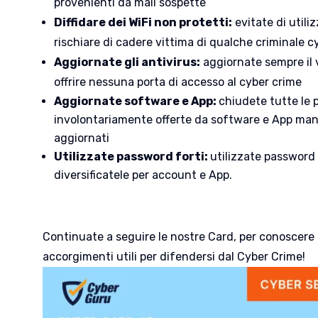
provenienti da mail sospette
Diffidare dei WiFi non protetti:
evitate di utili
rischiare di cadere vittima di qualche criminale c
Aggiornate gli antivirus:
aggiornate sempre il v
offrire nessuna porta di accesso al cyber crime
Aggiornate software e App:
chiudete tutte le 
involontariamente offerte da software e App ma
aggiornati
Utilizzate password forti:
utilizzate password d
diversificatele per account e App.
Continuate a seguire le nostre Card, per conoscere 
accorgimenti utili per difendersi dal Cyber Crime!