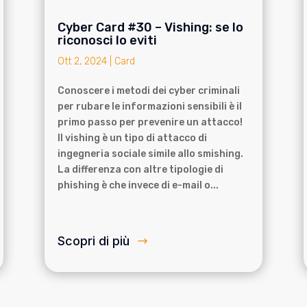
Cyber Card #30 – Vishing: se lo
riconosci lo eviti
Ott 2, 2024
|
Card
Conoscere i metodi dei cyber criminali
per rubare le informazioni sensibili è il
primo passo per prevenire un attacco!
Il vishing è un tipo di attacco di
ingegneria sociale simile allo smishing.
La differenza con altre tipologie di
phishing è che invece di e-mail o...
Scopri di più