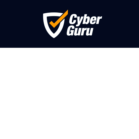
Cyber Card