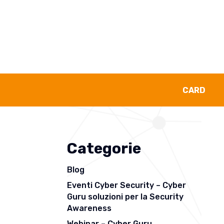
Awarenes
CARD
Categorie
Blog
Eventi Cyber Security – Cyber
Guru soluzioni per la Security
Awareness
Webinar – Cyber Guru