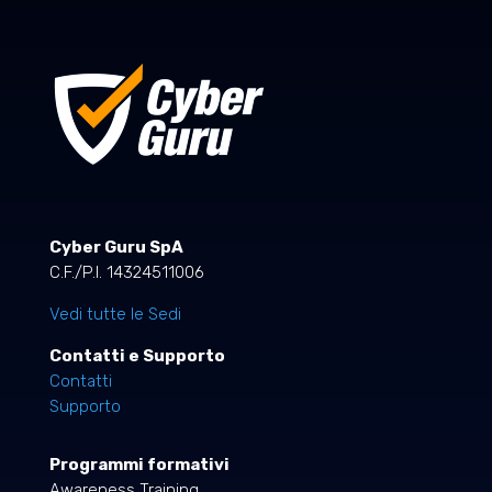
Cyber Guru SpA
C.F./P.I. 14324511006
Vedi tutte le Sedi
Contatti e Supporto
Contatti
Supporto
Programmi formativi
Awareness Training