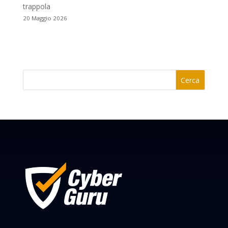
trappola
20 Maggio 2026
Cerca