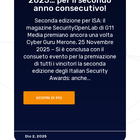
2025… per il secondo
anno consecutivo!
Seconda edizione per ISA: il
magazine SecurityOpenLab di G11
Media premiano ancora una volta
Cyber Guru Merone, 25 Novembre
2025 – Si è conclusa con il
consueto evento per la premiazione
di tutti i vincitori la seconda
edizione degli Italian Security
Awards: anche...
SCOPRI DI PIÙ
Dic 2, 2025