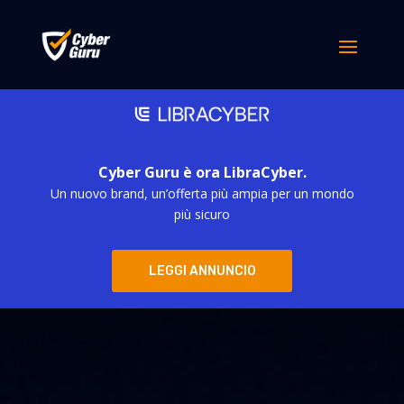
Cyber Guru è ora LibraCyber.
Un nuovo brand, un’offerta più ampia per un mondo
più sicuro
LEGGI ANNUNCIO