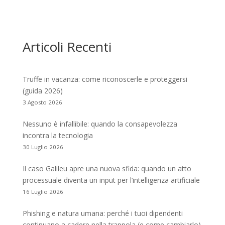
Articoli Recenti
Truffe in vacanza: come riconoscerle e proteggersi
(guida 2026)
3 Agosto 2026
Nessuno è infallibile: quando la consapevolezza
incontra la tecnologia
30 Luglio 2026
Il caso Galileu apre una nuova sfida: quando un atto
processuale diventa un input per l’intelligenza artificiale
16 Luglio 2026
Phishing e natura umana: perché i tuoi dipendenti
continuano a cadere nella trappola (e come cambiarlo)