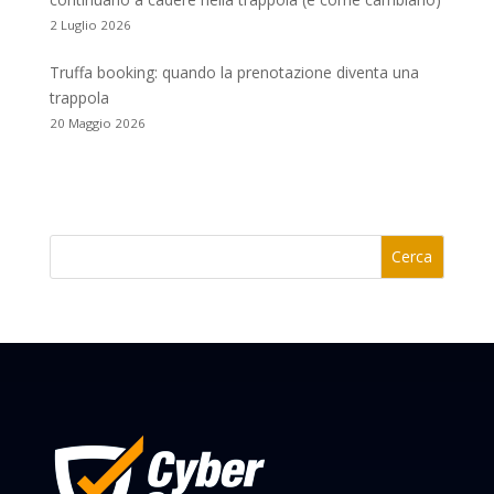
2 Luglio 2026
Truffa booking: quando la prenotazione diventa una
trappola
20 Maggio 2026
Cerca