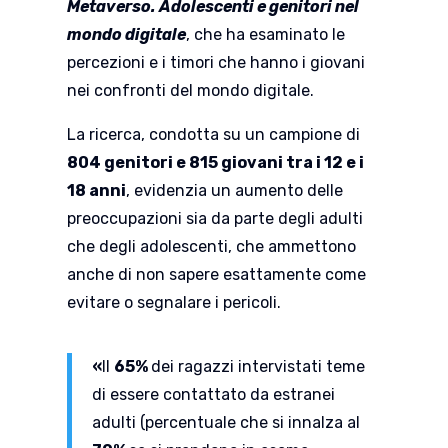
Metaverso. Adolescenti e genitori nel
mondo digitale
, che ha esaminato le
percezioni e i timori che hanno i giovani
nei confronti del mondo digitale.
La ricerca, condotta su un campione di
804 genitori e 815 giovani tra i 12 e i
18 anni
, evidenzia un aumento delle
preoccupazioni sia da parte degli adulti
che degli adolescenti, che ammettono
anche di non sapere esattamente come
evitare o segnalare i pericoli.
«
Il
65%
dei ragazzi intervistati teme
di essere contattato da estranei
adulti (percentuale che si innalza al