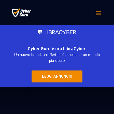
Cyber Guru è ora LibraCyber.
Un nuovo brand, un’offerta più ampia per un mondo
più sicuro
LEGGI ANNUNCIO