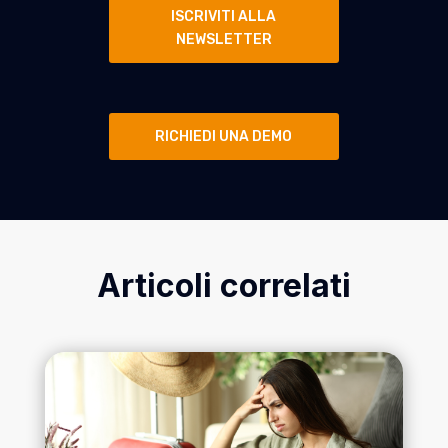
ISCRIVITI ALLA
NEWSLETTER
RICHIEDI UNA DEMO
Articoli correlati