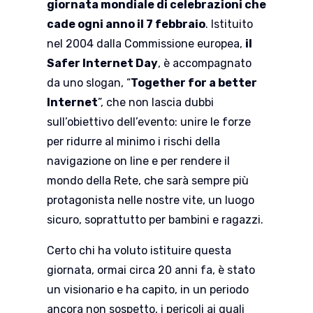
giornata mondiale di celebrazioni che
cade ogni anno il 7 febbraio
. Istituito
nel 2004 dalla Commissione europea,
il
Safer Internet Day
, è accompagnato
da uno slogan, “
Together for a better
Internet
”, che non lascia dubbi
sull’obiettivo dell’evento: unire le forze
per ridurre al minimo i rischi della
navigazione on line e per rendere il
mondo della Rete, che sarà sempre più
protagonista nelle nostre vite, un luogo
sicuro, soprattutto per bambini e ragazzi.
Certo chi ha voluto istituire questa
giornata, ormai circa 20 anni fa, è stato
un visionario e ha capito, in un periodo
ancora non sospetto, i pericoli ai quali