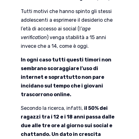
Tutti motivi che hanno spinto gli stessi
adolescenti a esprimere il desiderio che
l’età di accesso ai social (l
’age
verification
) venga stabilità a 15 anni
invece che a 14, come è oggi.
In ogni caso tutti questi timori non
sembrano scoraggiare l’uso di
internet e soprattutto non pare
incidano sul tempo che i giovani
trascorrono online.
Secondo la ricerca, infatti,
il 50% dei
ragazzi tra i 12 e i 18 anni passa dalle
due alle tre ore al giorno sui social e
chattando. Un dato in crescita