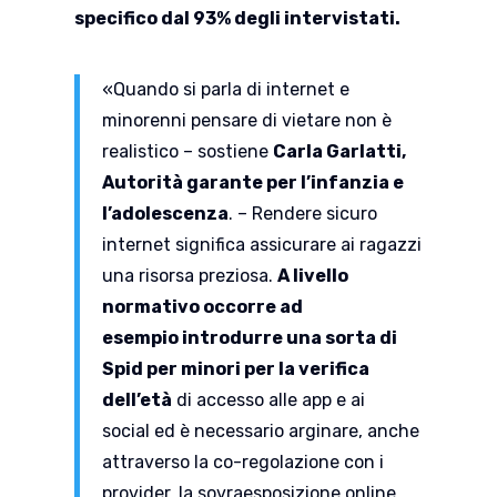
specifico dal 93% degli intervistati.
«Quando si parla di internet e
minorenni pensare di vietare non è
realistico – sostiene
Carla Garlatti,
Autorità garante per l’infanzia e
l’adolescenza
. – Rendere sicuro
internet significa assicurare ai ragazzi
una risorsa preziosa.
A livello
normativo occorre ad
esempio introdurre una sorta di
Spid per minori per la verifica
dell’età
di accesso alle app e ai
social ed è necessario arginare, anche
attraverso la co-regolazione con i
provider, la sovraesposizione online