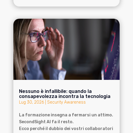
Nessuno è infallibile: quando la
consapevolezza incontra la tecnologia
Lug 30, 2026
|
Security Awareness
La formazione insegna a fermarsi un attimo.
SecondSight AI fa il resto.
Ecco perché il dubbio dei vostri collaboratori