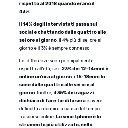
rispetto al 2018 quando erano il
43%
.
Il 14% degli intervistati passa sui
social e chattando dalle quattro alle
sei ore al giorno
, il 4% più di sei ore al
giorno e il 3% è sempre connesso.
Le differenze sono principalmente
rispetto all’età, se il
23% dei 12-14enni è
online un’ora al giorno
, i
15-18enni lo
sono dalle quattro alle sei ore al
giorno
. Inoltre,
il 35% dei ragazzi
dichiara di fare tardi la sera
e avere
difficoltà a dormire a causa del tempo
trascorso online.
Lo smartphone è lo
strumento più utilizzato, nello