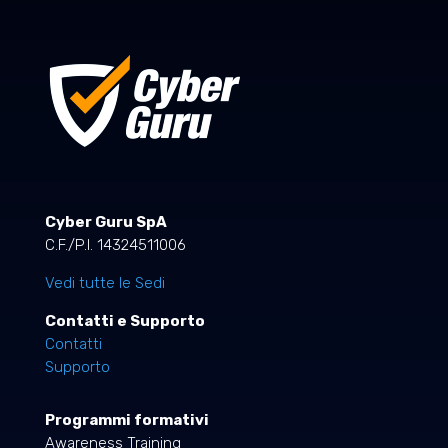
Cyber Guru SpA
C.F./P.I. 14324511006
Vedi tutte le Sedi
Contatti e Supporto
Contatti
Supporto
Programmi formativi
Awareness Training