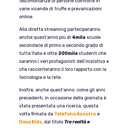
testimonianze di persone coinvolte in
varie vicende di truffe e prevaricazioni
online.
Alla diretta streaming parteciperanno
anche quest’anno più di
4mila
scuole
secondarie di primo e secondo grado di
tutta Italia e oltre
200mila
studenti che
saranno i veri protagonisti dell’iniziativa e
che racconteranno il loro rapporto con la
tecnologia e la rete.
Inoltre, anche quest’anno, come gli anni
precedenti, in occasione della giornata è
stata presentata una ricerca, questa
volta firmata da
Telefono Azzurro
e
Doxa Kids
, dal titolo
Tra realtà e