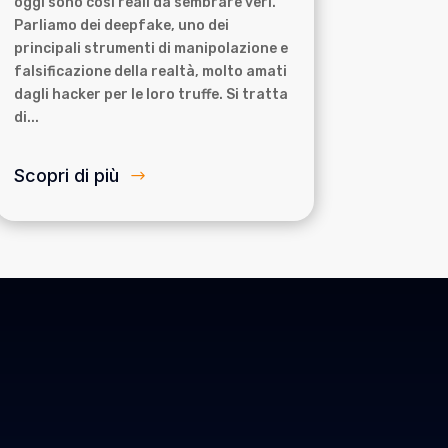
oggi sono così reali da sembrare veri.
Parliamo dei deepfake, uno dei
principali strumenti di manipolazione e
falsificazione della realtà, molto amati
dagli hacker per le loro truffe. Si tratta
di...
Scopri di più