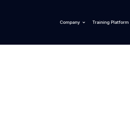
Company
Training Platform
d #31 – Smart 