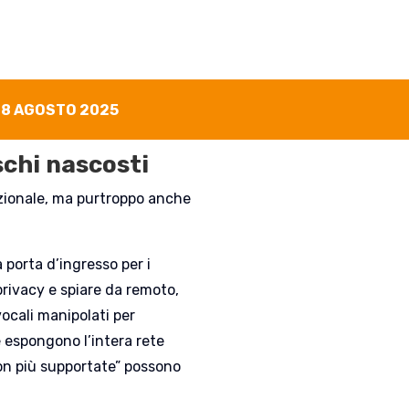
8 AGOSTO 2025
schi nascosti
zionale, ma purtroppo anche
 porta d’ingresso per i
 privacy e spiare da remoto,
ocali manipolati per
 espongono l’intera rete
on più supportate” possono