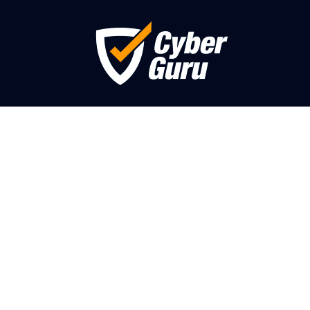
Cyber Car