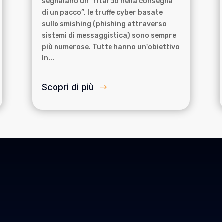
segnalano un “ritardo nella consegna
di un pacco”, le truffe cyber basate
sullo smishing (phishing attraverso
sistemi di messaggistica) sono sempre
più numerose. Tutte hanno un'obiettivo
in...
Scopri di più