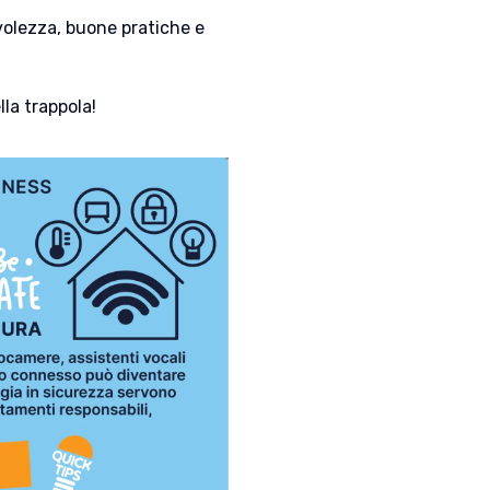
olezza, buone pratiche e
lla trappola!