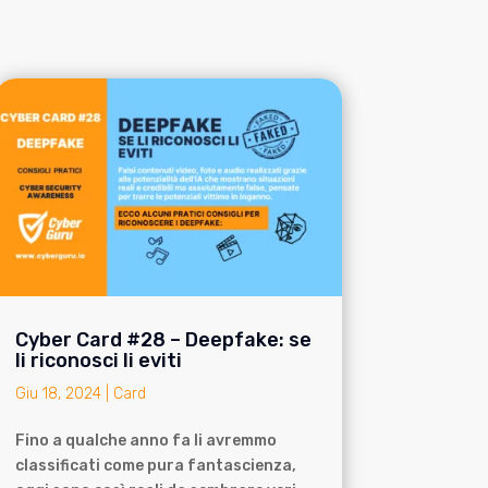
Cyber Card #28 – Deepfake: se
li riconosci li eviti
Giu 18, 2024
|
Card
Fino a qualche anno fa li avremmo
classificati come pura fantascienza,