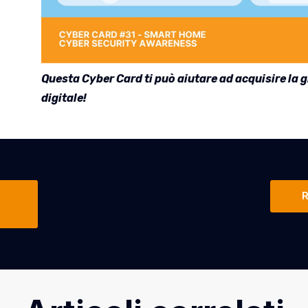
Questa Cyber Card ti può aiutare ad acquisire la
digitale!
R