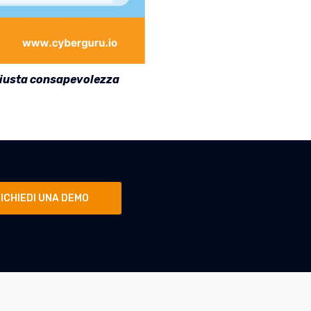
 giusta consapevolezza
ICHIEDI UNA DEMO