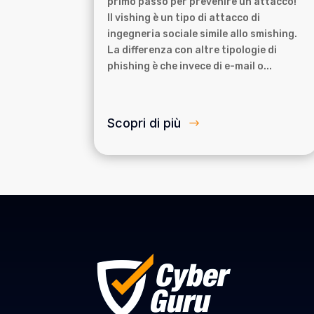
primo passo per prevenire un attacco!
Il vishing è un tipo di attacco di
ingegneria sociale simile allo smishing.
La differenza con altre tipologie di
phishing è che invece di e-mail o...
Scopri di più