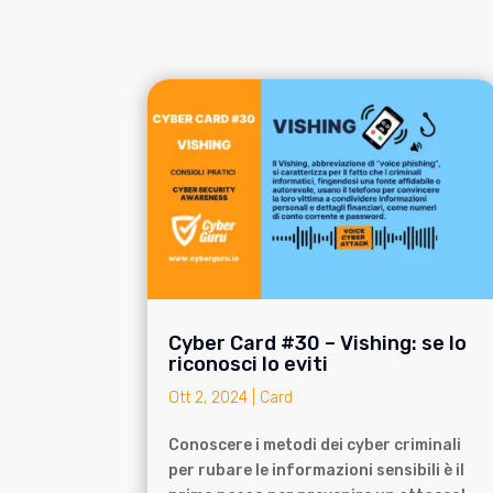
Cyber Card #30 – Vishing: se lo
riconosci lo eviti
Ott 2, 2024
|
Card
Conoscere i metodi dei cyber criminali
per rubare le informazioni sensibili è il