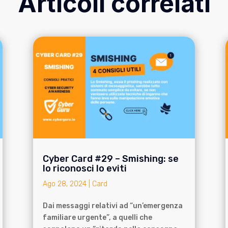
Articoli correlati
Cyber Card #29 – Smishing: se
lo riconosci lo eviti
Ago 28, 2024
|
Card
Dai messaggi relativi ad “un’emergenza
familiare urgente”, a quelli che