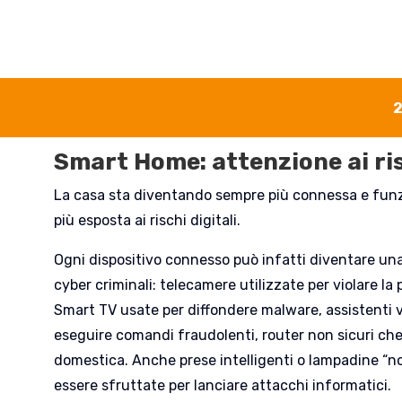
2
Smart Home: attenzione ai ri
La casa sta diventando sempre più connessa e fun
più esposta ai rischi digitali.
Ogni dispositivo connesso può infatti diventare una
cyber criminali: telecamere utilizzate per violare la
Smart TV usate per diffondere malware, assistenti v
eseguire comandi fraudolenti, router non sicuri che
domestica. Anche prese intelligenti o lampadine “n
essere sfruttate per lanciare attacchi informatici.