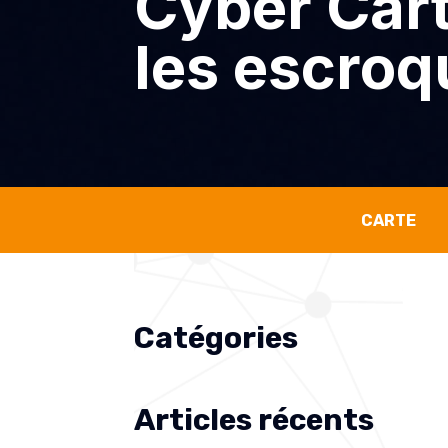
Cyber Cart
les escroq
CARTE
Catégories
Articles récents