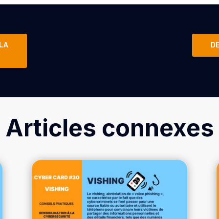
 LA
D
Articles connexes