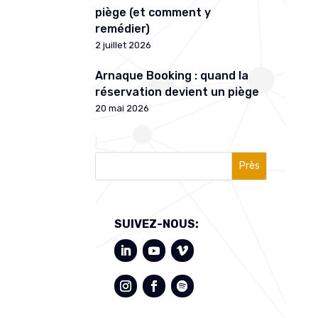
piège (et comment y
remédier)
2 juillet 2026
Arnaque Booking : quand la
réservation devient un piège
20 mai 2026
Près
SUIVEZ-NOUS: