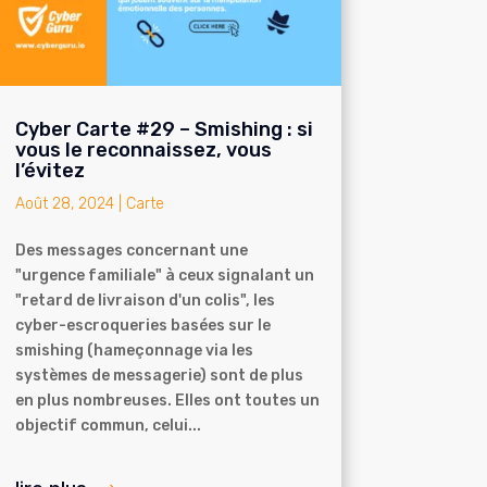
Cyber Carte #29 – Smishing : si
vous le reconnaissez, vous
l’évitez
Août 28, 2024
|
Carte
Des messages concernant une
"urgence familiale" à ceux signalant un
"retard de livraison d'un colis", les
cyber-escroqueries basées sur le
smishing (hameçonnage via les
systèmes de messagerie) sont de plus
en plus nombreuses. Elles ont toutes un
objectif commun, celui...