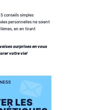
5 conseils simples
nées personnelles ne soient
stèmes, en en tirant
uvaises surprises en vous
orer votre vie!