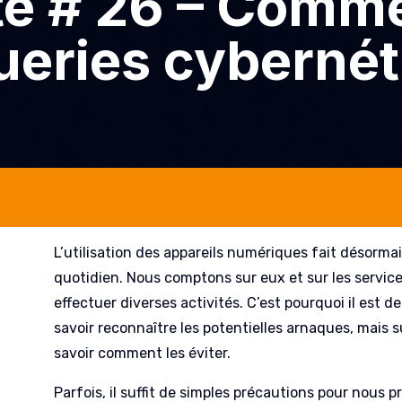
e # 26 – Comme
ueries cyberné
L’utilisation des appareils numériques fait désormai
quotidien. Nous comptons sur eux et sur les service
effectuer diverses activités. C’est pourquoi il est d
savoir reconnaître les potentielles arnaques, mais su
savoir comment les éviter.
Parfois, il suffit de simples précautions pour nous p