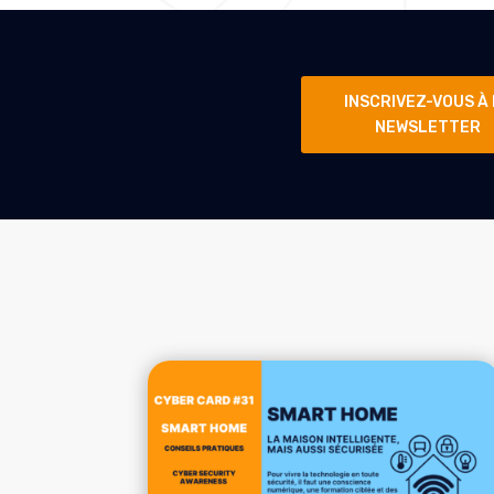
INSCRIVEZ-VOUS À
NEWSLETTER