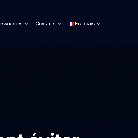
essources
Contacts
Français