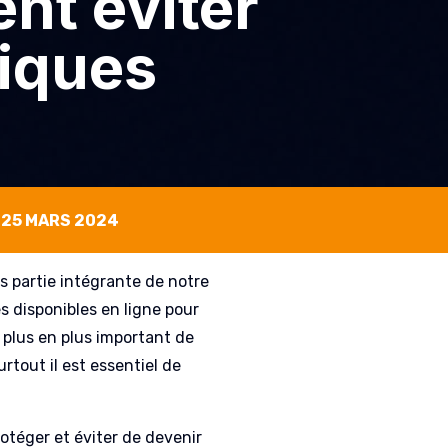
nt éviter
tiques
25 MARS 2024
s partie intégrante de notre
s disponibles en ligne pour
e plus en plus important de
rtout il est essentiel de
rotéger et éviter de devenir