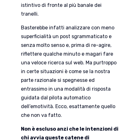
istintivo di fronte al più banale dei
tranelli.
Basterebbe infatti analizzare con meno
superficialità un post sgrammaticato e
senza molto senso e, prima di re-agire,
riflettere qualche minuto e magari fare
una veloce ricerca sul web. Ma purtroppo
in certe situazioni è come se la nostra
parte razionale si spegnesse ed
entrassimo in una modalità di risposta
guidata dal pilota automatico
dell’emotività. Ecco, esattamente quello
che non va fatto.
Non è escluso anzi che le intenzioni di
chi avvia queste catene di