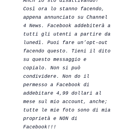
Anch’io sto disattivando! 
Così ora lo stanno facendo, 
appena annunciato su Channel 
4 News. Facebook addebiterà a 
tutti gli utenti a partire da 
lunedì. Puoi fare un’opt-out 
facendo questo. Tieni il dito 
su questo messaggio e 
copialo. Non si può 
condividere. Non do il 
permesso a Facebook di 
addebitare 4,99 dollari al 
mese sul mio account, anche; 
tutte le mie foto sono di mia 
proprietà e NON di  
Facebook!!!