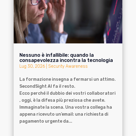
Nessuno è infallibile: quando la
consapevolezza incontra la tecnologia
Lug 30, 2026
|
Security Awareness
La formazione insegna a fermarsi un attimo.
SecondSight AI fa il resto.
Ecco perché il dubbio dei vostri collaboratori
, oggi, è la difesa più preziosa che avete.
Immaginate la scena. Una vostra collega ha
appena ricevuto un’email: una richiesta di
pagamento urgente da...