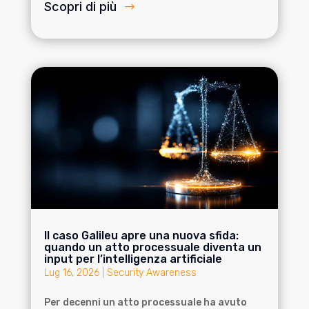
Scopri di più
Il caso Galileu apre una nuova sfida:
quando un atto processuale diventa un
input per l’intelligenza artificiale
Lug 16, 2026
|
Security Awareness
Per decenni un atto processuale ha avuto