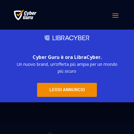
Cyber Guru è ora LibraCyber.
Un nuovo brand, un’offerta più ampia per un mondo
più sicuro
LEGGI ANNUNCIO