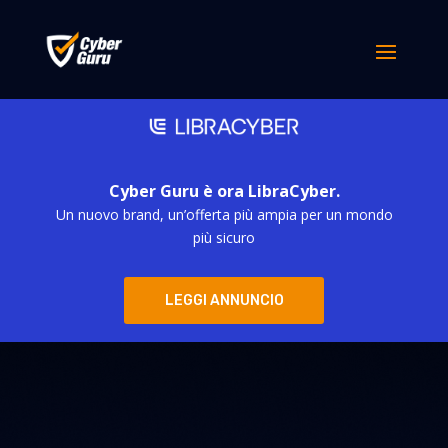
Cyber Guru è ora LibraCyber.
Un nuovo brand, un’offerta più ampia per un mondo
più sicuro
LEGGI ANNUNCIO