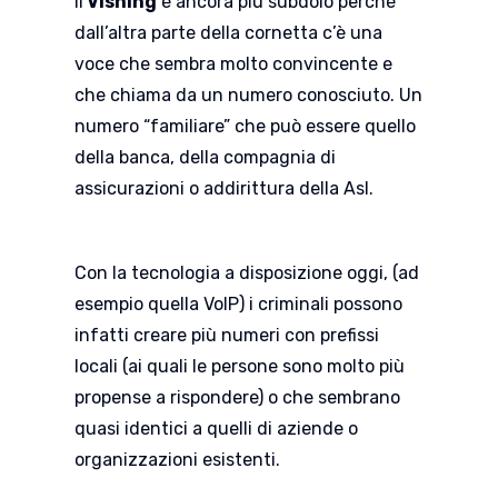
Il
Vishing
è ancora più subdolo perché
dall’altra parte della cornetta c’è una
voce che sembra molto convincente e
che chiama da un numero conosciuto. Un
numero “familiare” che può essere quello
della banca, della compagnia di
assicurazioni o addirittura della Asl.
Con la tecnologia a disposizione oggi, (ad
esempio quella VoIP) i criminali possono
infatti creare più numeri con prefissi
locali (ai quali le persone sono molto più
propense a rispondere) o che sembrano
quasi identici a quelli di aziende o
organizzazioni esistenti.