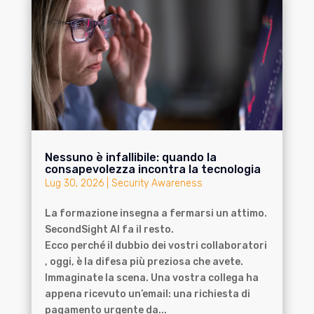
Nessuno è infallibile: quando la
consapevolezza incontra la tecnologia
Lug 30, 2026
|
Security Awareness
La formazione insegna a fermarsi un attimo.
SecondSight AI fa il resto.
Ecco perché il dubbio dei vostri collaboratori
, oggi, è la difesa più preziosa che avete.
Immaginate la scena. Una vostra collega ha
appena ricevuto un’email: una richiesta di
pagamento urgente da...