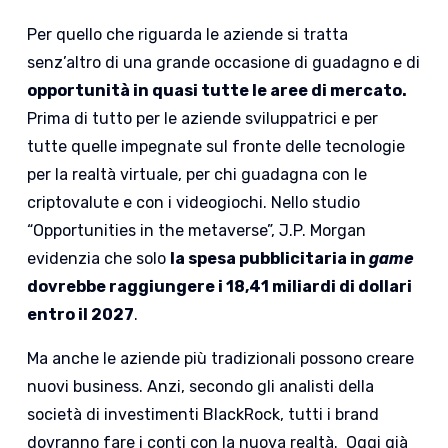
Per quello che riguarda le aziende si tratta
senz’altro di una grande occasione di guadagno e di
opportunità in quasi tutte le aree di mercato.
Prima di tutto per le aziende sviluppatrici e per
tutte quelle impegnate sul fronte delle tecnologie
per la realtà virtuale, per chi guadagna con le
criptovalute e con i videogiochi. Nello studio
“Opportunities in the metaverse”, J.P. Morgan
evidenzia che solo
la spesa pubblicitaria in
game
dovrebbe raggiungere i 18,41 miliardi di dollari
entro il 2027
.
Ma anche le aziende più tradizionali possono creare
nuovi business. Anzi, secondo gli analisti della
società di investimenti BlackRock, tutti i brand
dovranno fare i conti con la nuova realtà. Oggi già