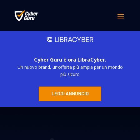
Cyber Guru è ora LibraCyber.
Un nuovo brand, un’offerta più ampia per un mondo
più sicuro
LEGGI ANNUNCIO