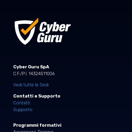
Cyber Guru SpA
C.F./P.I. 14324511006
Vedi tutte le Sedi
Contatti e Supporto
Contatti
Supporto
Programmi formativi