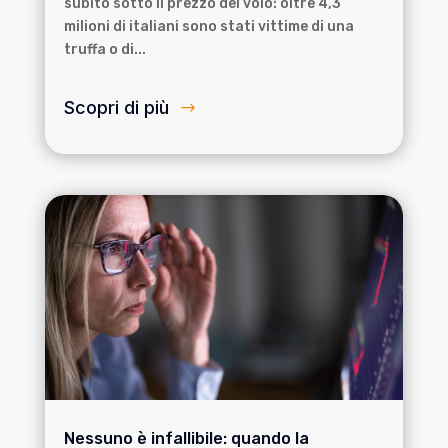
subito sotto il prezzo del volo: oltre 4,3
milioni di italiani sono stati vittime di una
truffa o di...
Scopri di più
Nessuno è infallibile: quando la