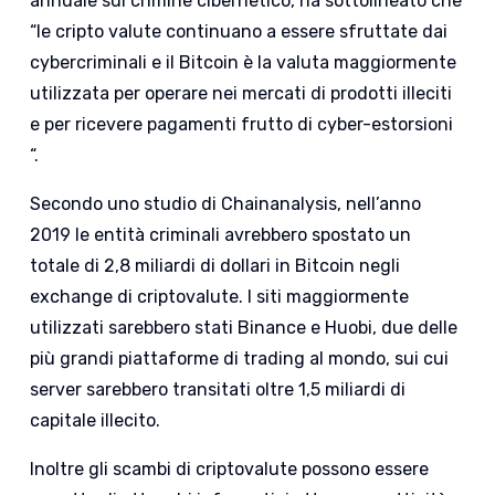
annuale sul crimine cibernetico, ha sottolineato che
“le cripto valute continuano a essere sfruttate dai
cybercriminali e il Bitcoin è la valuta maggiormente
utilizzata per operare nei mercati di prodotti illeciti
e per ricevere pagamenti frutto di cyber-estorsioni
“.
Secondo uno studio di Chainanalysis, nell’anno
2019 le entità criminali avrebbero spostato un
totale di 2,8 miliardi di dollari in Bitcoin negli
exchange di criptovalute. I siti maggiormente
utilizzati sarebbero stati Binance e Huobi, due delle
più grandi piattaforme di trading al mondo, sui cui
server sarebbero transitati oltre 1,5 miliardi di
capitale illecito.
Inoltre gli scambi di criptovalute possono essere