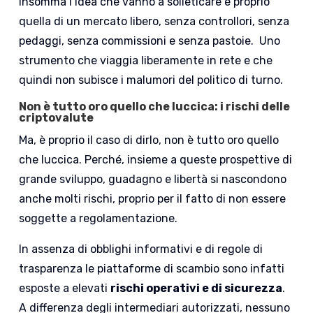
Insomma l’idea che vanno a solleticare è proprio
quella di un mercato libero, senza controllori, senza
pedaggi, senza commissioni e senza pastoie. Uno
strumento che viaggia liberamente in rete e che
quindi non subisce i malumori del politico di turno.
Non è tutto oro quello che luccica: i rischi delle
criptovalute
Ma, è proprio il caso di dirlo, non è tutto oro quello
che luccica. Perché, insieme a queste prospettive di
grande sviluppo, guadagno e libertà si nascondono
anche molti rischi, proprio per il fatto di non essere
soggette a regolamentazione.
In assenza di obblighi informativi e di regole di
trasparenza le piattaforme di scambio sono infatti
esposte a elevati
rischi operativi e di sicurezza
.
A differenza degli intermediari autorizzati, nessuno