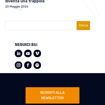
diventa una trappola
20 Maggio 2026
Cerca
SEGUICI SU:
ISCRIVITI ALLA
NEWSLETTER