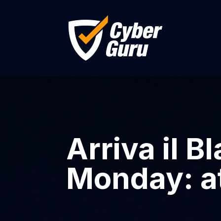
Arriva il B
Monday: at