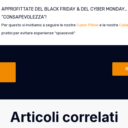
APPROFITTATE DEL BLACK FRIDAY & DEL CYBER MONDAY… 
“CONSAPEVOLEZZA”!
Per questo vi invitiamo a seguire le nostre
Cyber Pillole
e le nostre
Cybe
pratici per evitare esperienze “spiacevoli”.
R
Articoli correlati