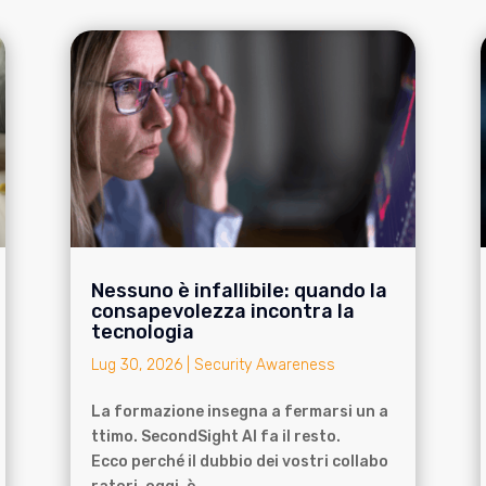
Nessuno è infallibile: quando la
consapevolezza incontra la
tecnologia
Lug 30, 2026
|
Security Awareness
La formazione insegna a fermarsi un a
ttimo. SecondSight AI fa il resto.
Ecco perché il dubbio dei vostri collabo