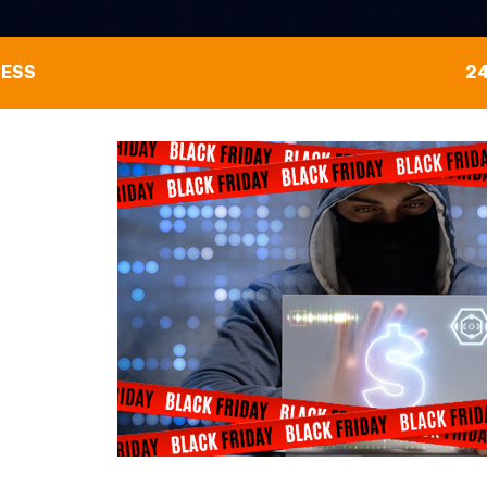
NESS
24