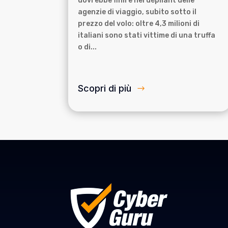
dovrebbe finire nei dépliant delle
agenzie di viaggio, subito sotto il
prezzo del volo: oltre 4,3 milioni di
italiani sono stati vittime di una truffa
o di...
Scopri di più