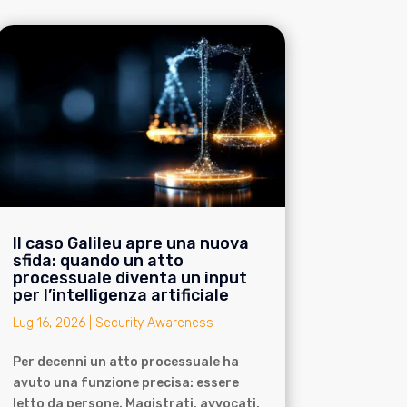
Il caso Galileu apre una nuova
sfida: quando un atto
processuale diventa un input
per l’intelligenza artificiale
Lug 16, 2026
|
Security Awareness
Per decenni un atto processuale ha
avuto una funzione precisa: essere
letto da persone. Magistrati, avvocati,