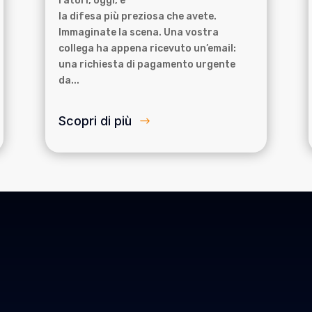
ratori, oggi, è
la difesa più preziosa che avete.
Immaginate la scena. Una vostra
collega ha appena ricevuto un’email:
una richiesta di pagamento urgente
da...
Scopri di più