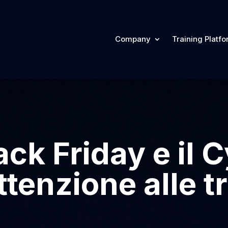
Company
Training Platf
lack Friday e il 
tenzione alle tr