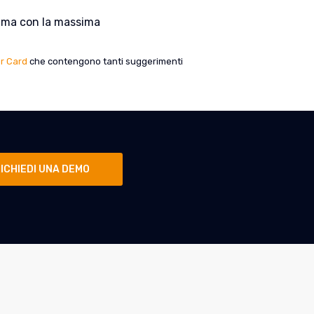
ma con la massima
r Card
che contengono tanti suggerimenti
ICHIEDI UNA DEMO