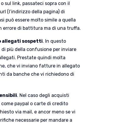
 sul link, passateci sopra con il
l (l’indirizzo della pagina) di
casi può essere molto simile a quella
n errore di battitura ma di una truffa.
o allegati sospetti
. In questo
 di più della confusione per inviare
allegati. Prestate quindi molta
e, che vi inviano fatture in allegato
enti da banche che vi richiedono di
.
ensibili
. Nel caso degli acquisti
i come paypal o carte di credito
hiesto via mail, e ancor meno se vi
verifiche necessarie per mandare a