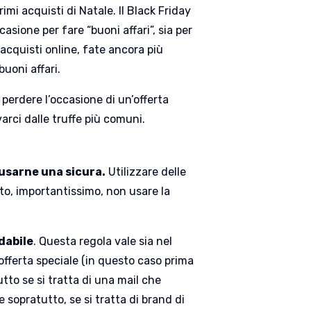
imi acquisti di Natale. Il Black Friday
ione per fare “buoni affari”, sia per
 acquisti online, fate ancora più
uoni affari.
n perdere l’occasione di un’offerta
arci dalle truffe più comuni.
usarne una sicura.
Utilizzare delle
to, importantissimo, non usare la
idabile
. Questa regola vale sia nel
’offerta speciale (in questo caso prima
tto se si tratta di una mail che
 sopratutto, se si tratta di brand di