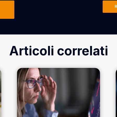
R
Articoli correlati