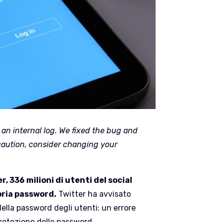
an internal log. We fixed the bug and
caution, consider changing your
 336 milioni di utenti del social
pria password.
Twitter ha avvisato
della password degli utenti: un errore
protezione delle password