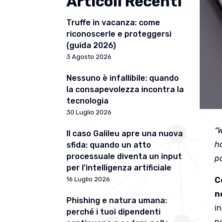
Articoli Recenti
Truffe in vacanza: come
riconoscerle e proteggersi
(guida 2026)
3 Agosto 2026
Nessuno è infallibile: quando
la consapevolezza incontra la
tecnologia
30 Luglio 2026
“
Il caso Galileu apre una nuova
h
sfida: quando un atto
processuale diventa un input
p
per l’intelligenza artificiale
C
16 Luglio 2026
n
Phishing e natura umana:
in
perché i tuoi dipendenti
n