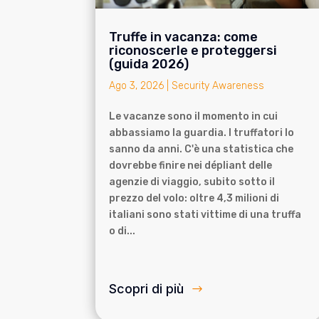
Truffe in vacanza: come
riconoscerle e proteggersi
(guida 2026)
Ago 3, 2026
|
Security Awareness
Le vacanze sono il momento in cui
abbassiamo la guardia. I truffatori lo
sanno da anni. C'è una statistica che
dovrebbe finire nei dépliant delle
agenzie di viaggio, subito sotto il
prezzo del volo: oltre 4,3 milioni di
italiani sono stati vittime di una truffa
o di...
Scopri di più