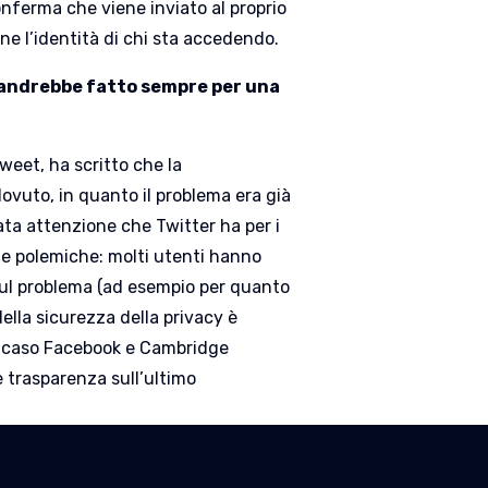
onferma che viene inviato al proprio
ne l’identità di chi sta accedendo.
e andrebbe fatto sempre per una
tweet, ha scritto che la
ovuto, in quanto il problema era già
ta attenzione che Twitter ha per i
 le polemiche: molti utenti hanno
 sul problema (ad esempio per quanto
della sicurezza della privacy è
l caso Facebook e Cambridge
 trasparenza sull’ultimo