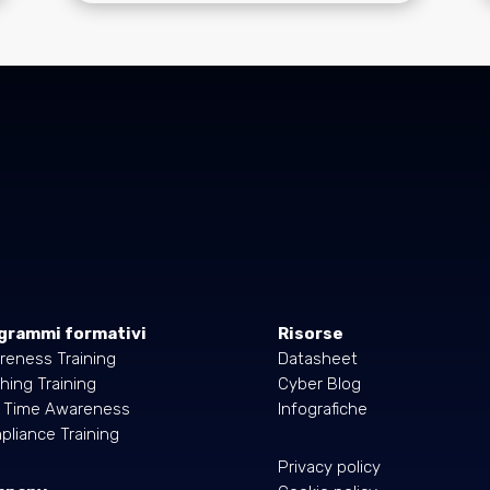
grammi formativi
Risorse
reness Training
Datasheet
hing Training
Cyber Blog
l Time Awareness
Infografiche
liance Training
Privacy policy