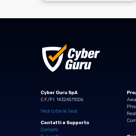
Cyber Guru SpA
Pro
C.F./P.I. 14324511006
Awa
Phis
Vedi tutte le Sedi
Rea
Comp
Contatti e Supporto
Contatti