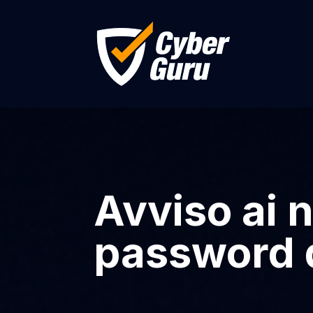
Avviso ai 
password d