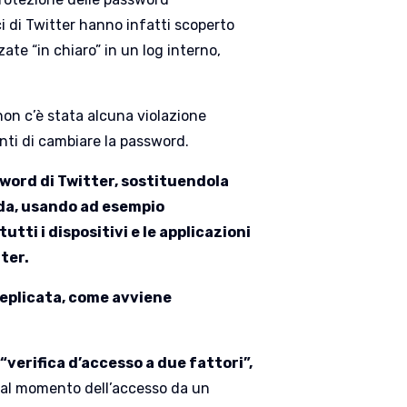
ci di Twitter hanno infatti scoperto
e “in chiaro” in un log interno,
non c’è stata alcuna violazione
enti di cambiare la password.
sword di Twitter, sostituendola
nda, usando ad esempio
tti i dispositivi e le applicazioni
tter.
replicata, come avviene
“verifica d’accesso a due fattori”,
: al momento dell’accesso da un