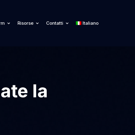
orm
Risorse
Contatti
Italiano
ate la