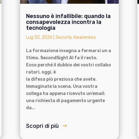
Nessuno è infallibile: quando la
consapevolezza incontra la
tecnologia
Lug 30, 2026
|
Security Awareness
La formazione insegna a fermarsi un a
ttimo. SecondSight AI fa il resto.
Ecco perché il dubbio dei vostri collabo
ratori, oggi, è
la difesa più preziosa che avete.
Immaginate la scena. Una vostra
collega ha appena ricevuto un’email:
una richiesta di pagamento urgente
da...
Scopri di più