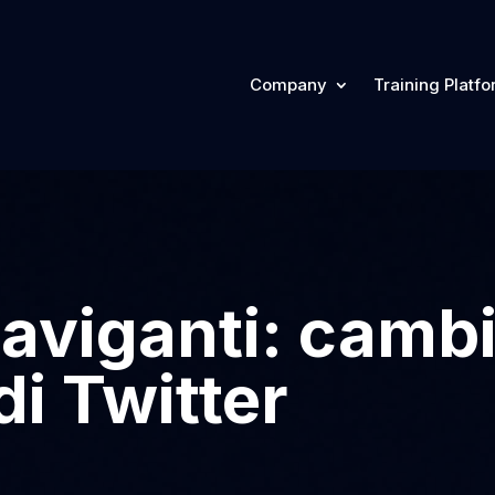
Company
Training Platf
naviganti: cambi
i Twitter