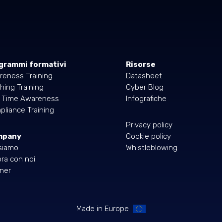
grammi formativi
Risorse
reness Training
Datasheet
hing Training
Cyber Blog
l Time Awareness
Infografiche
liance Training
Privacy policy
mpany
Cookie policy
siamo
Whistleblowing
ra con noi
ner
Made in Europe