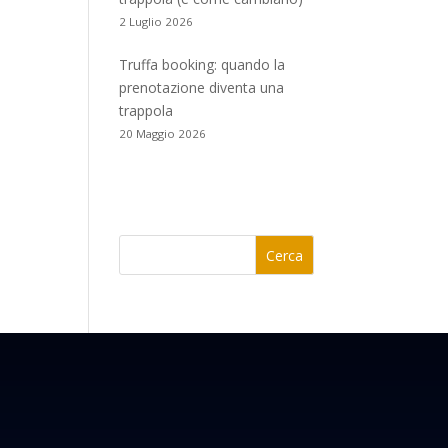
2 Luglio 2026
Truffa booking: quando la
prenotazione diventa una
trappola
20 Maggio 2026
Cerca