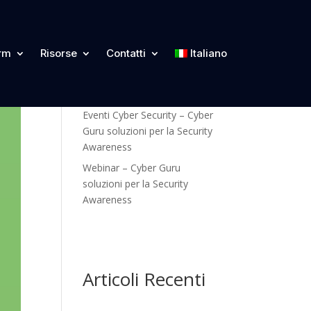
Categorie
orm
Risorse
Contatti
Italiano
Blog
Eventi Cyber Security – Cyber
Guru soluzioni per la Security
Awareness
Webinar – Cyber Guru
soluzioni per la Security
Awareness
Articoli Recenti