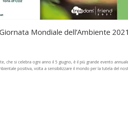
 Giornata Mondiale dell’Ambiente 20
, che si celebra ogni anno il 5 giugno, è il più grande evento annual
entale positiva, volta a sensibilizzare il mondo per la tutela del nos