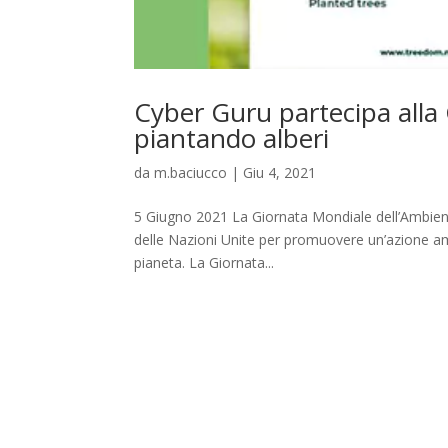
Cyber Guru partecipa alla
piantando alberi
da
m.baciucco
|
Giu 4, 2021
5 Giugno 2021 La Giornata Mondiale dell’Ambiente
delle Nazioni Unite per promuovere un’azione ambi
pianeta. La Giornata...