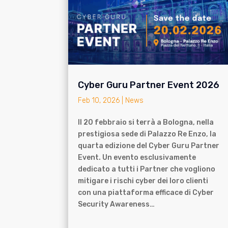
Cyber Guru Partner Event 2026
Feb 10, 2026
|
News
Il 20 febbraio si terrà a Bologna, nella
prestigiosa sede di Palazzo Re Enzo, la
quarta edizione del Cyber Guru Partner
Event. Un evento esclusivamente
dedicato a tutti i Partner che vogliono
mitigare i rischi cyber dei loro clienti
con una piattaforma efficace di Cyber
Security Awareness…