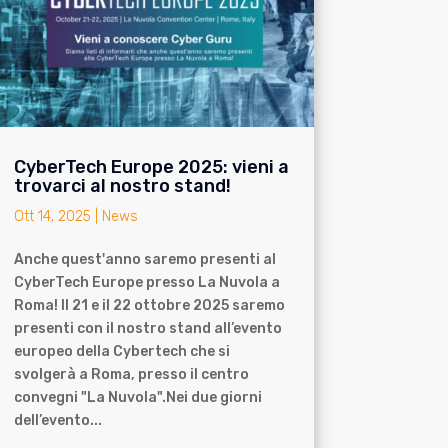
CyberTech Europe 2025: vieni a
trovarci al nostro stand!
Ott 14, 2025
|
News
Anche quest'anno saremo presenti al
CyberTech Europe presso La Nuvola a
Roma! Il 21 e il 22 ottobre 2025 saremo
presenti con il nostro stand all’evento
europeo della Cybertech che si
svolgerà a Roma, presso il centro
convegni "La Nuvola".Nei due giorni
dell’evento...