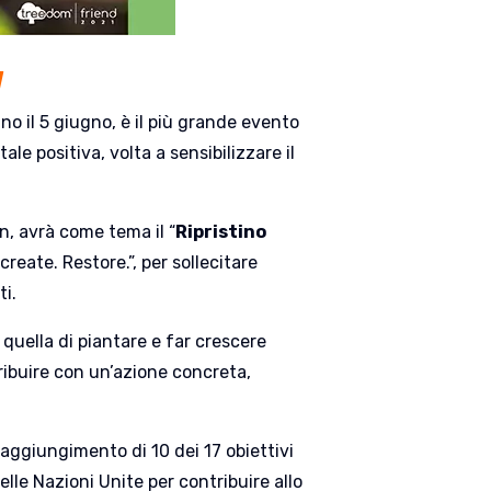
1
nno il 5 giugno, è il più grande evento
e positiva, volta a sensibilizzare il
n, avrà come tema il “
Ripristino
eate. Restore.”, per sollecitare
ti.
 quella di piantare e far crescere
ribuire con un’azione concreta,
aggiungimento di 10 dei 17 obiettivi
elle Nazioni Unite per contribuire allo