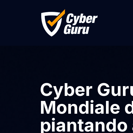
Cyber Guru
Mondiale 
piantando 