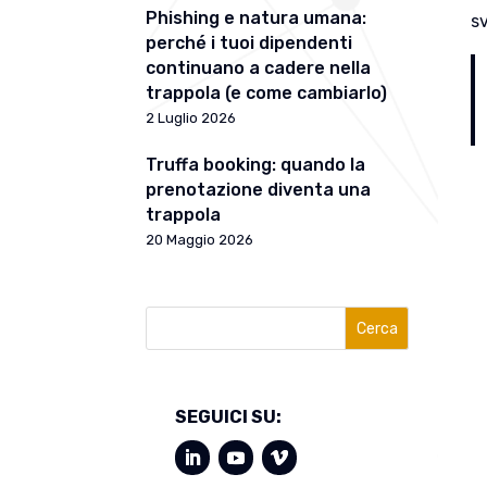
Phishing e natura umana:
s
perché i tuoi dipendenti
continuano a cadere nella
trappola (e come cambiarlo)
2 Luglio 2026
Truffa booking: quando la
prenotazione diventa una
trappola
20 Maggio 2026
Cerca
SEGUICI SU: