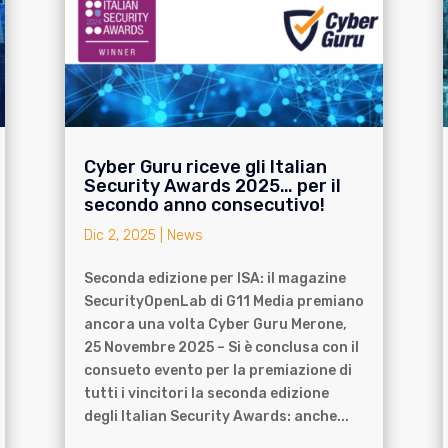
Cyber Guru riceve gli Italian
Security Awards 2025… per il
secondo anno consecutivo!
Dic 2, 2025
|
News
Seconda edizione per ISA: il magazine
SecurityOpenLab di G11 Media premiano
ancora una volta Cyber Guru Merone,
25 Novembre 2025 – Si è conclusa con il
consueto evento per la premiazione di
tutti i vincitori la seconda edizione
degli Italian Security Awards: anche...