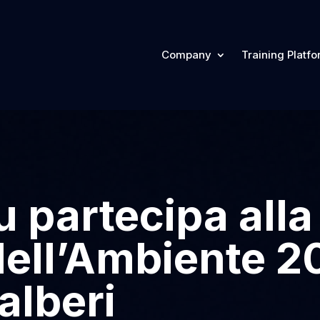
Company
Training Platf
 partecipa alla
dell’Ambiente 
alberi