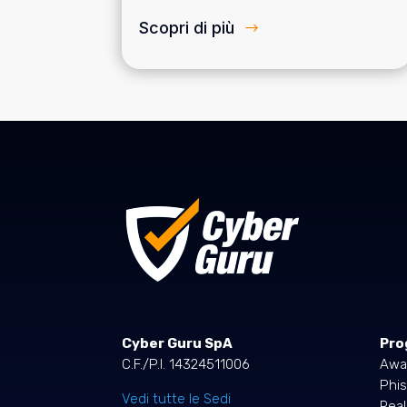
Scopri di più
Cyber Guru SpA
Pro
C.F./P.I. 14324511006
Awa
Phis
Vedi tutte le Sedi
Rea