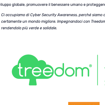
viluppo globale, promuovere il benessere umano e proteggere
Ci occupiamo di Cyber Security Awareness, perché siamo c
certamente un mondo migliore. Impegnandoci con Treedom 
rendendolo più verde e solidale.