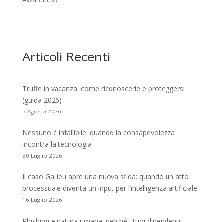
Articoli Recenti
Truffe in vacanza: come riconoscerle e proteggersi
(guida 2026)
3 Agosto 2026
Nessuno è infallibile: quando la consapevolezza
incontra la tecnologia
30 Luglio 2026
Il caso Galileu apre una nuova sfida: quando un atto
processuale diventa un input per l’intelligenza artificiale
16 Luglio 2026
Phishing e natura umana: perché i tuoi dipendenti