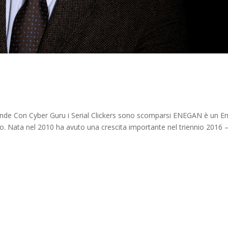
ende Con Cyber Guru i Serial Clickers sono scomparsi ENEGAN è un E
ico. Nata nel 2010 ha avuto una crescita importante nel triennio 2016 