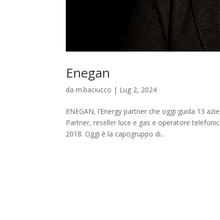
Enegan
da
m.baciucco
|
Lug 2, 2024
ENEGAN, l’Energy partner che oggi guida 13 azi
Partner, reseller luce e gas e operatore telefon
2018. Oggi è la capogruppo di...