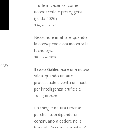
Truffe in vacanza: come
riconoscerle e proteggersi
(guida 2026)
3 Agosto 2026
Nessuno è infallibile: quando
la consapevolezza incontra la
tecnologia
30 Luglio 2026
nergy
Il caso Galileu apre una nuova
–
sfida: quando un atto
processuale diventa un input
per l’intelligenza artificiale
16 Luglio 2026
Phishing e natura umana:
perché i tuoi dipendenti
continuano a cadere nella
trappola (e come cambiarlo)