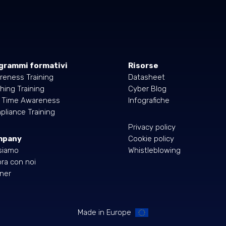
grammi formativi
Risorse
reness Training
Datasheet
hing Training
Cyber Blog
l Time Awareness
Infografiche
liance Training
Privacy policy
mpany
Cookie policy
siamo
Whistleblowing
ra con noi
ner
Made in Europe