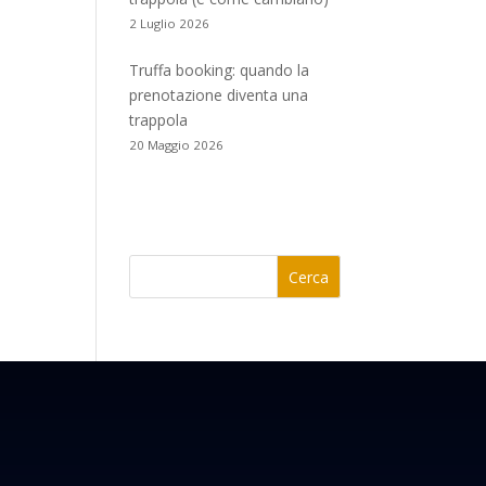
2 Luglio 2026
Truffa booking: quando la
prenotazione diventa una
trappola
20 Maggio 2026
Cerca