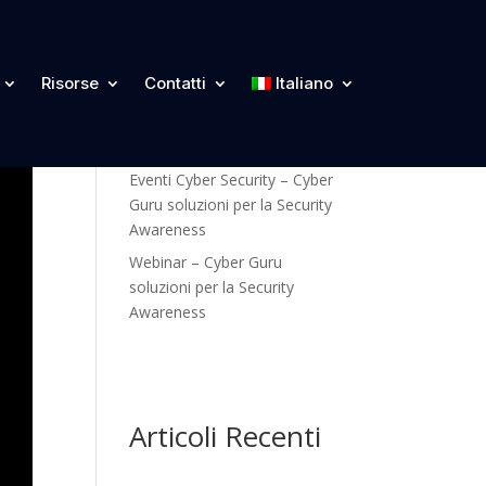
Categorie
Risorse
Contatti
Italiano
Blog
Eventi Cyber Security – Cyber
Guru soluzioni per la Security
Awareness
Webinar – Cyber Guru
soluzioni per la Security
Awareness
Articoli Recenti