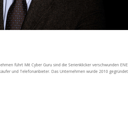
rnehmen führt Mit Cyber Guru sind die Serienklicker verschwunden E
erkäufer und Telefonanbieter. Das Unternehmen wurde 2010 gegründe