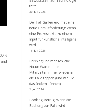
Bewusstsein auf Technologie
trifft
30. Juli 2026
Der Fall Galileu eröffnet eine
neue Herausforderung: Wenn
eine Prozessakte zu einem
Input für künstliche Intelligenz
wird
16. Juli 2026
NEGAN
Phishing und menschliche
t und
Natur: Warum Ihre
Mitarbeiter immer wieder in
die Falle tappen (und wie Sie
das ändern können)
2. Juli 2026
Booking-Betrug: Wenn die
Buchung zur Falle wird