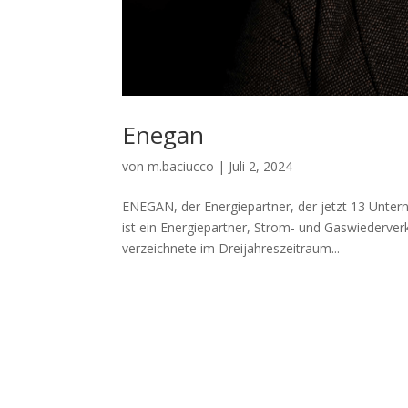
Enegan
von
m.baciucco
|
Juli 2, 2024
ENEGAN, der Energiepartner, der jetzt 13 Unte
ist ein Energiepartner, Strom- und Gaswiederv
verzeichnete im Dreijahreszeitraum...