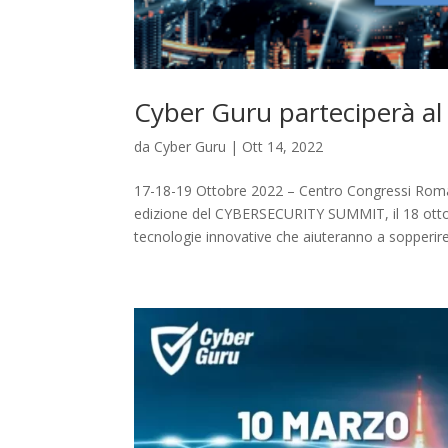
Cyber Guru parteciperà 
da
Cyber Guru
|
Ott 14, 2022
17-18-19 Ottobre 2022 – Centro Congressi Roma 
edizione del CYBERSECURITY SUMMIT, il 18 ottob
tecnologie innovative che aiuteranno a sopperire.