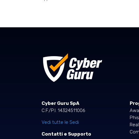
Cyber Guru SpA
Pro
C.F./P.I. 14324511006
Awa
Phis
Vedi tutte le Sedi
Rea
Comp
Contatti e Supporto