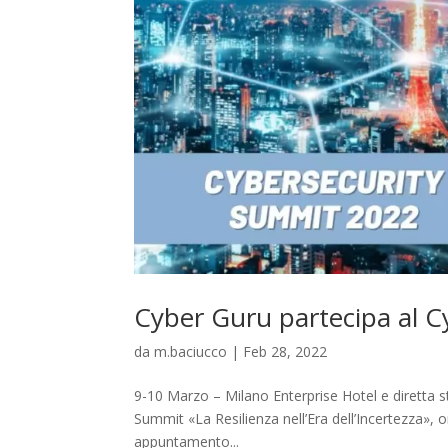
Cyber Guru partecipa al 
da
m.baciucco
|
Feb 28, 2022
9-10 Marzo – Milano Enterprise Hotel e diretta 
Summit «La Resilienza nell’Era dell’Incertezza»
appuntamento...