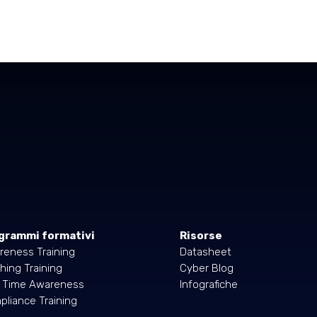
grammi formativi
Risorse
reness Training
Datasheet
hing Training
Cyber Blog
l Time Awareness
Infografiche
liance Training