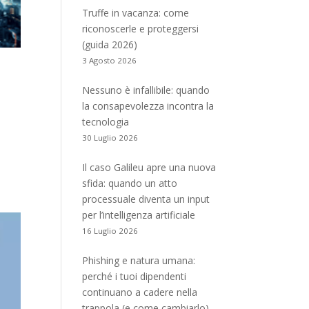
Truffe in vacanza: come
riconoscerle e proteggersi
(guida 2026)
3 Agosto 2026
Nessuno è infallibile: quando
la consapevolezza incontra la
tecnologia
30 Luglio 2026
Il caso Galileu apre una nuova
sfida: quando un atto
processuale diventa un input
per l’intelligenza artificiale
16 Luglio 2026
Phishing e natura umana:
perché i tuoi dipendenti
continuano a cadere nella
trappola (e come cambiarlo)