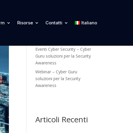
Categorie
orm
Risorse
Contatti
Italiano
Blog
Eventi Cyber Security – Cyber
Guru soluzioni per la Security
Awareness
Webinar – Cyber Guru
soluzioni per la Security
Awareness
Articoli Recenti