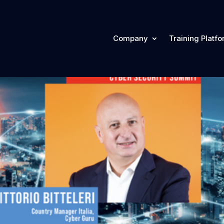
Company
Training Platf