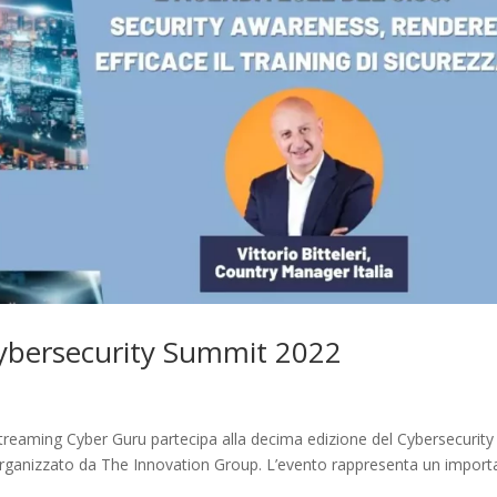
Cybersecurity Summit 2022
streaming Cyber Guru partecipa alla decima edizione del Cybersecurity
, organizzato da The Innovation Group. L’evento rappresenta un import