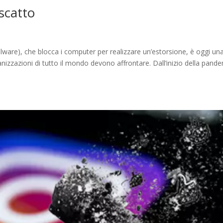
iscatto
ware), che blocca i computer per realizzare un’estorsione, è oggi un
nizzazioni di tutto il mondo devono affrontare. Dall’inizio della pand