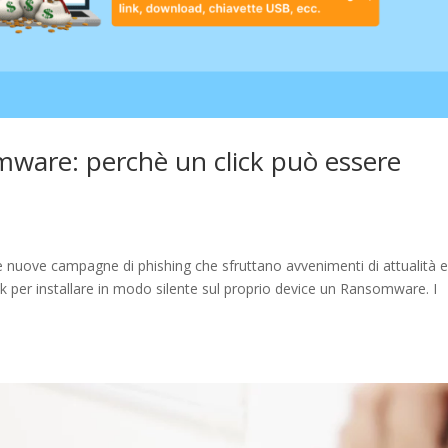
mware: perchè un click può essere
lle nuove campagne di phishing che sfruttano avvenimenti di attualità 
 per installare in modo silente sul proprio device un Ransomware. I