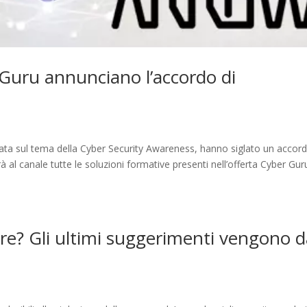
 Guru annunciano l’accordo di
zata sul tema della Cyber Security Awareness, hanno siglato un accord
rà al canale tutte le soluzioni formative presenti nell’offerta Cyber Gur
re? Gli ultimi suggerimenti vengono d