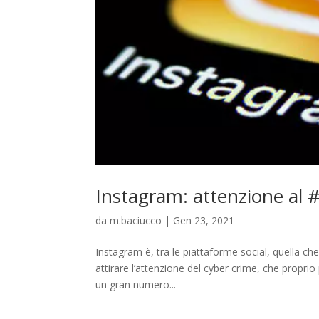
Instagram: attenzione al 
da
m.baciucco
|
Gen 23, 2021
Instagram è, tra le piattaforme social, quella c
attirare l’attenzione del cyber crime, che propri
un gran numero...