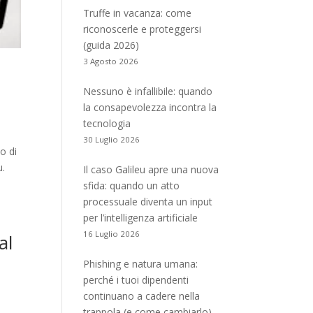
Truffe in vacanza: come
riconoscerle e proteggersi
(guida 2026)
3 Agosto 2026
Nessuno è infallibile: quando
la consapevolezza incontra la
tecnologia
30 Luglio 2026
o di
u.
Il caso Galileu apre una nuova
sfida: quando un atto
processuale diventa un input
per l’intelligenza artificiale
16 Luglio 2026
al
Phishing e natura umana:
perché i tuoi dipendenti
continuano a cadere nella
trappola (e come cambiarlo)