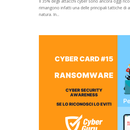
Il 35% degli attacchi cyber sono ancora oggi rico
rimangono infatti una delle principali tattiche di a
natura. In...