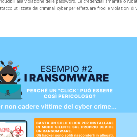
nducibili alla violazione delle password. Le credenziali smarrite o ruba
ttacco utilizzate dai criminali cyber per effettuare frodi e violazioni di 