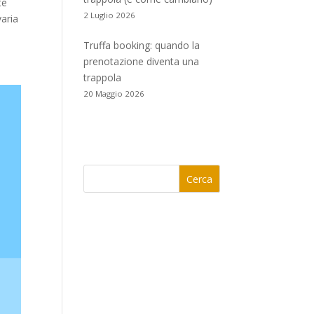
te
2 Luglio 2026
varia
Truffa booking: quando la
prenotazione diventa una
trappola
20 Maggio 2026
Cerca