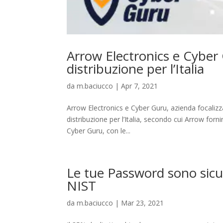
Arrow Electronics e Cyber
distribuzione per l’Italia
da
m.baciucco
|
Apr 7, 2021
Arrow Electronics e Cyber Guru, azienda focaliz
distribuzione per l’Italia, secondo cui Arrow forni
Cyber Guru, con le...
Le tue Password sono sicu
NIST
da
m.baciucco
|
Mar 23, 2021