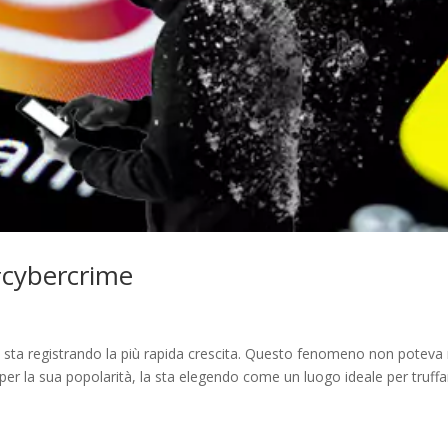
#cybercrime
he sta registrando la più rapida crescita. Questo fenomeno non poteva
o per la sua popolarità, la sta elegendo come un luogo ideale per truffa