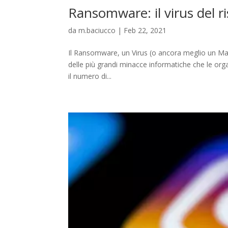
Ransomware: il virus del r
da
m.baciucco
|
Feb 22, 2021
Il Ransomware, un Virus (o ancora meglio un Mal
delle più grandi minacce informatiche che le orga
il numero di...