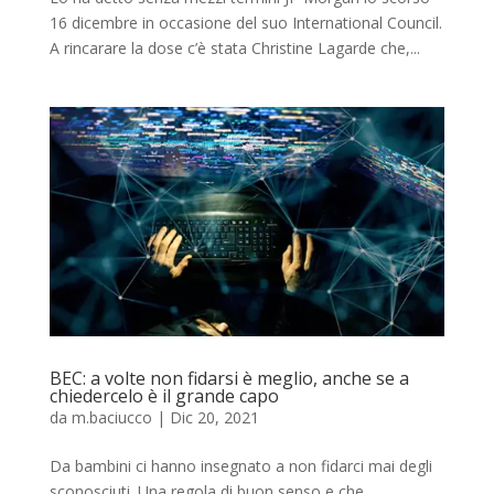
16 dicembre in occasione del suo International Council.
A rincarare la dose c’è stata Christine Lagarde che,...
BEC: a volte non fidarsi è meglio, anche se a
chiedercelo è il grande capo
da
m.baciucco
|
Dic 20, 2021
Da bambini ci hanno insegnato a non fidarci mai degli
sconosciuti. Una regola di buon senso e che