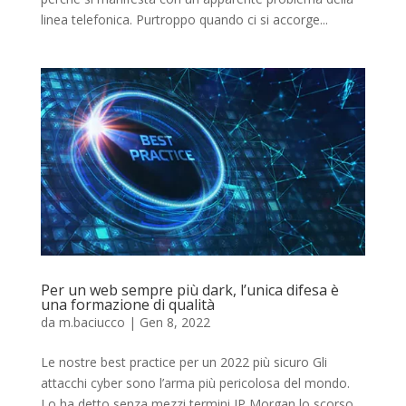
linea telefonica. Purtroppo quando ci si accorge...
Per un web sempre più dark, l’unica difesa è
una formazione di qualità
da
m.baciucco
|
Gen 8, 2022
Le nostre best practice per un 2022 più sicuro Gli
attacchi cyber sono l’arma più pericolosa del mondo.
Lo ha detto senza mezzi termini JP Morgan lo scorso