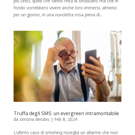
più cinici, quelli che fanno finta di snobbarlo ma che in
fondo vorrebbero vivere anche loro immersi, almeno
per un giorno, in una nuvoletta rosa piena di...
Truffa degli SMS: un evergreen intramontabile
da
simona derubis
|
Feb 8, 2024
L’ultimo caso di smishing risveglia un allarme che non