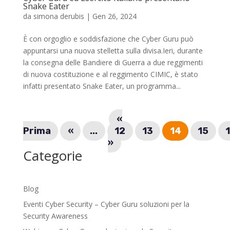
Snake Eater
da
simona derubis
|
Gen 26, 2024
È con orgoglio e soddisfazione che Cyber Guru può
appuntarsi una nuova stelletta sulla divisa.Ieri, durante
la consegna delle Bandiere di Guerra a due reggimenti
di nuova costituzione e al reggimento CIMIC, è stato
infatti presentato Snake Eater, un programma...
«
Prima
«
...
12
13
14
15
»
Categorie
Blog
Eventi Cyber Security – Cyber Guru soluzioni per la
Security Awareness