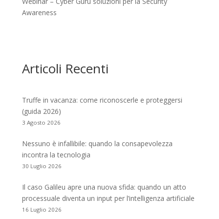
Webinar – Cyber Guru soluzioni per la Security
Awareness
Articoli Recenti
Truffe in vacanza: come riconoscerle e proteggersi
(guida 2026)
3 Agosto 2026
Nessuno è infallibile: quando la consapevolezza
incontra la tecnologia
30 Luglio 2026
Il caso Galileu apre una nuova sfida: quando un atto
processuale diventa un input per l’intelligenza artificiale
16 Luglio 2026