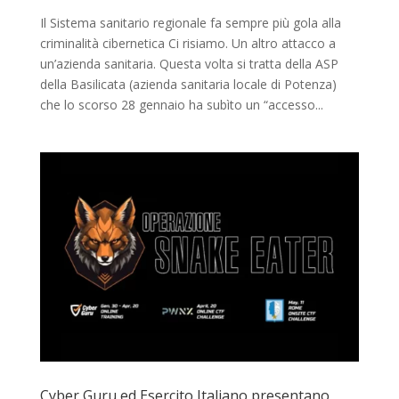
Il Sistema sanitario regionale fa sempre più gola alla
criminalità cibernetica Ci risiamo. Un altro attacco a
un’azienda sanitaria. Questa volta si tratta della ASP
della Basilicata (azienda sanitaria locale di Potenza)
che lo scorso 28 gennaio ha subìto un “accesso...
Cyber Guru ed Esercito Italiano presentano