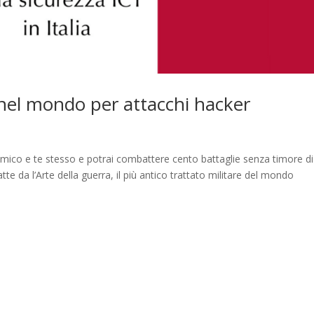
ti nel mondo per attacchi hacker
nemico e te stesso e potrai combattere cento battaglie senza timore di
tte da l’Arte della guerra, il più antico trattato militare del mondo