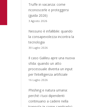
Truffe in vacanza: come
riconoscerle e proteggersi
(guida 2026)
3 Agosto 2026
Nessuno è infallibile: quando
la consapevolezza incontra la
tecnologia
30 Luglio 2026
Il caso Galileu apre una nuova
sfida: quando un atto
processuale diventa un input
per l’intelligenza artificiale
16 Luglio 2026
Phishing e natura umana:
perché i tuoi dipendenti
continuano a cadere nella
trappola (e come cambiarlo)