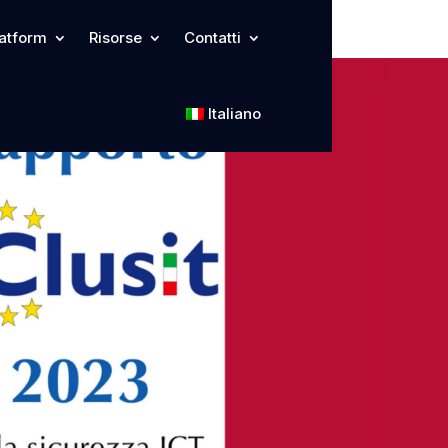
latform
Risorse
Contatti
Italiano