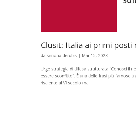
Clusit: Italia ai primi pos
da
simona derubis
|
Mar 15, 2023
Urge strategia di difesa strutturata “Conosci il 
essere sconfitto”. È una delle frasi più famose tra
risalente al VI secolo ma...