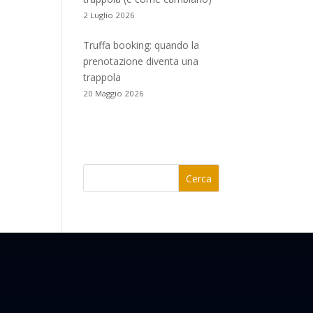
2 Luglio 2026
Truffa booking: quando la
prenotazione diventa una
trappola
20 Maggio 2026
Cerca