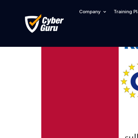
Company
Training P