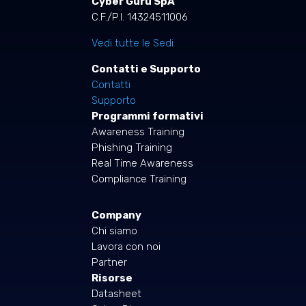
Cyber Guru SpA
C.F./P.I. 14324511006
Vedi tutte le Sedi
Contatti e Supporto
Contatti
Supporto
Programmi formativi
Awareness Training
Phishing Training
Real Time Awareness
Compliance Training
Company
Chi siamo
Lavora con noi
Partner
Risorse
Datasheet