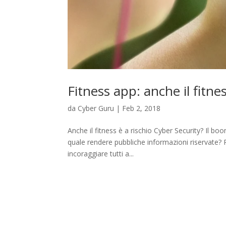
Fitness app: anche il fitne
da
Cyber Guru
|
Feb 2, 2018
Anche il fitness è a rischio Cyber Security? Il bo
quale rendere pubbliche informazioni riservate? P
incoraggiare tutti a...