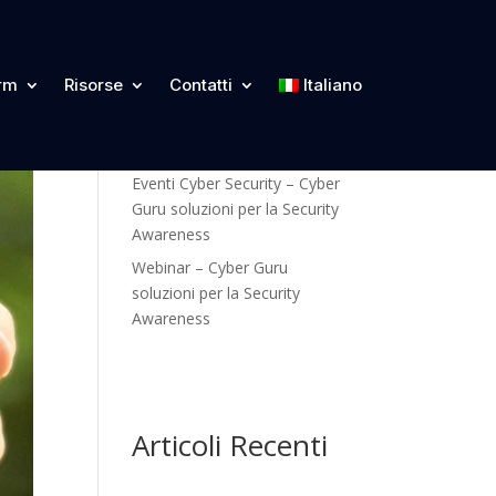
Categorie
orm
Risorse
Contatti
Italiano
Blog
Eventi Cyber Security – Cyber
Guru soluzioni per la Security
Awareness
Webinar – Cyber Guru
soluzioni per la Security
Awareness
Articoli Recenti