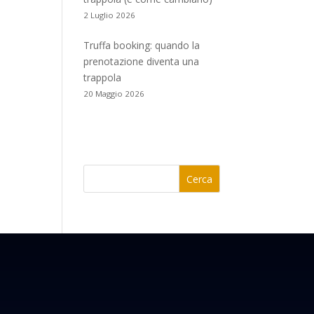
2 Luglio 2026
Truffa booking: quando la
prenotazione diventa una
trappola
20 Maggio 2026
Cerca