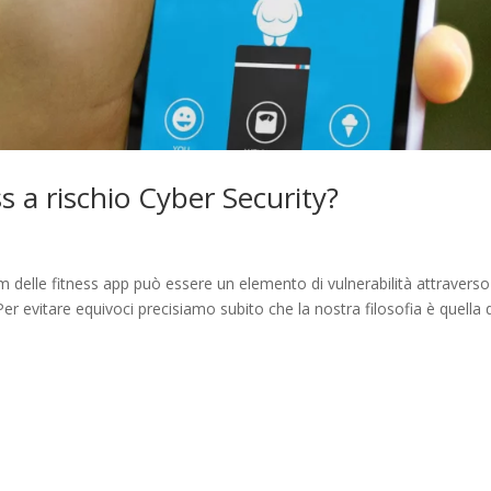
ss a rischio Cyber Security?
om delle fitness app può essere un elemento di vulnerabilità attraverso 
er evitare equivoci precisiamo subito che la nostra filosofia è quella 