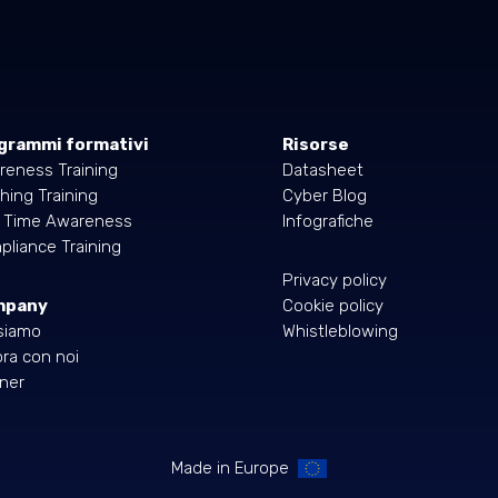
grammi formativi
Risorse
reness Training
Datasheet
hing Training
Cyber Blog
l Time Awareness
Infografiche
liance Training
Privacy policy
mpany
Cookie policy
siamo
Whistleblowing
ra con noi
ner
Made in Europe