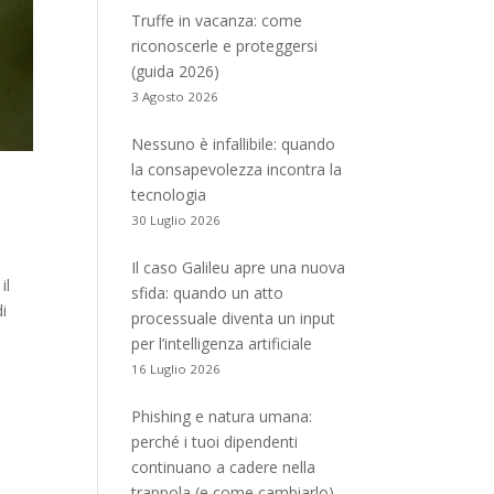
Truffe in vacanza: come
riconoscerle e proteggersi
(guida 2026)
3 Agosto 2026
Nessuno è infallibile: quando
la consapevolezza incontra la
tecnologia
30 Luglio 2026
Il caso Galileu apre una nuova
il
sfida: quando un atto
di
processuale diventa un input
per l’intelligenza artificiale
16 Luglio 2026
Phishing e natura umana:
perché i tuoi dipendenti
continuano a cadere nella
trappola (e come cambiarlo)