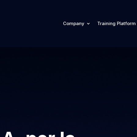
Company
Training Platform
Company
Training Plat