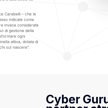
ce Carabelli – che le
pesso indicate come
re invece considerate
so di gestione della
rasformare ogni
ella attiva, dotata di
chi sul nascere”.
Cyber Gur