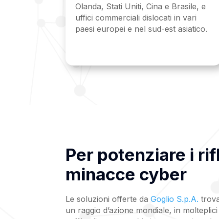
Olanda, Stati Uniti, Cina e Brasile, e
uffici commerciali dislocati in vari
paesi europei e nel sud-est asiatico.
Per potenziare i rif
minacce cyber
Le soluzioni offerte da
Goglio S.p.A.
trova
un raggio d’azione mondiale, in molteplici s