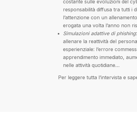
costante sulle evoluzioni del c
responsabilità diffusa tra tutti i
l’attenzione con un allenamento
erogata una volta l’anno non ris
Simulazioni adattive di phishing
allenare la reattività del persona
esperienziale: l’errore commess
apprendimento immediato, aumen
nelle attività quotidiane…
Per leggere tutta l’intervista e sap