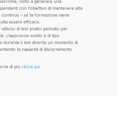
ybercrime, volto a generare una
 dipendenti con l’obiettivo di mantenere alta
 continuo – se la formazione viene
ulta essere efficace.
: utilizzo di test pratici periodici per
le. L’approccio scelto è di tipo
o durante il test diventa un momento di
tando la capacità di discernimento
erne di più
clicca qui