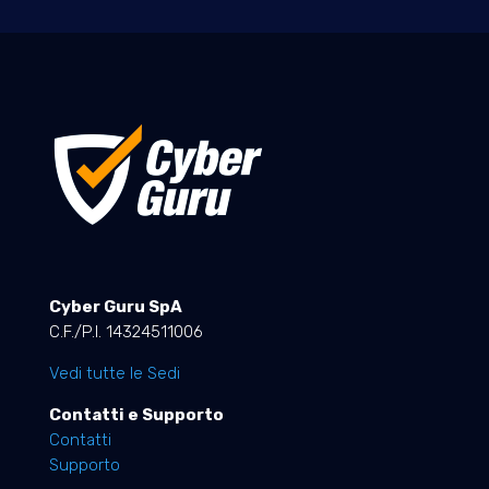
Cyber Guru SpA
C.F./P.I. 14324511006
Vedi tutte le Sedi
Contatti e Supporto
Contatti
Supporto