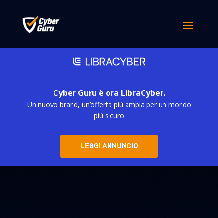
Cyber Guru è ora LibraCyber.
Un nuovo brand, un’offerta più ampia per un mondo
più sicuro
LEGGI ANNUNCIO