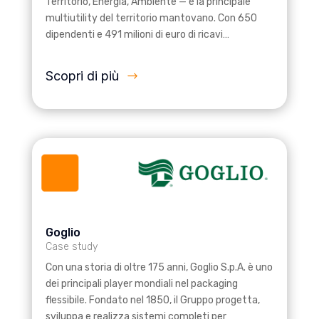
Territorio, Energia, Ambiente — è la principale
multiutility del territorio mantovano. Con 650
dipendenti e 491 milioni di euro di ricavi…
Scopri di più
Goglio
Case study
Con una storia di oltre 175 anni, Goglio S.p.A. è uno
dei principali player mondiali nel packaging
flessibile. Fondato nel 1850, il Gruppo progetta,
sviluppa e realizza sistemi completi per