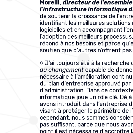
Morelli
,
directeur de l’ensemble
l’infrastructure informatique 
de soutenir la croissance de l’entr
identifiant les meilleures solutions
logicielles et en accompagnant l’e
l’adoption des meilleurs processus
répond à nos besoins et parce qu’el
soutien que d’autres n’offrent pas 
« J’ai toujours été à la recherche
du changement
capable de donner
nécessaire à l’amélioration continue
du plan d’entreprise approuvé par l
d’administration. Dans ce contexte, 
informatique joue un rôle clé. Déj
avons introduit dans l’entreprise 
visant à protéger le périmètre de l’
cependant, nous sommes conscien
pas suffisant, parce que nous avon
point il est nécessaire d’accroître 