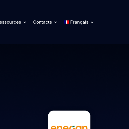
essources
Contacts
Français
Ressources
Contacts
Français