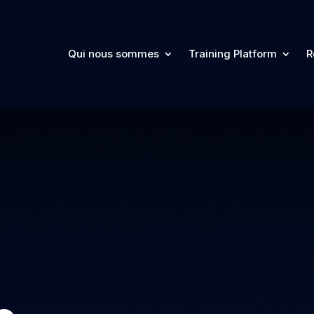
Qui nous sommes
Training Platform
R
Qui nous sommes
Training Platform