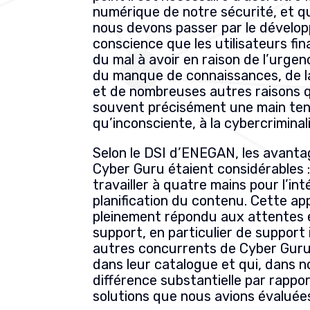
numérique de notre sécurité, et qu
nous devons passer par le dévelo
conscience que les utilisateurs fi
du mal à avoir en raison de l’urgenc
du manque de connaissances, de l
et de nombreuses autres raisons 
souvent précisément une main ten
qu’inconsciente, à la cybercriminali
Selon le DSI d’ENEGAN, les avanta
Cyber Guru étaient considérables 
travailler à quatre mains pour l’int
planification du contenu. Cette ap
pleinement répondu aux attentes 
support, en particulier de support i
autres concurrents de Cyber Guru
dans leur catalogue et qui, dans no
différence substantielle par rappo
solutions que nous avions évaluées