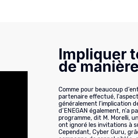
Impliquer 
de manière
Comme pour beaucoup d’entre
partenaire effectué, l’aspec
généralement l’implication d
d’ENEGAN également, n’a pas
programme, dit M. Morelli, 
ont ignoré les invitations à 
Cependant, Cyber Guru, grâc