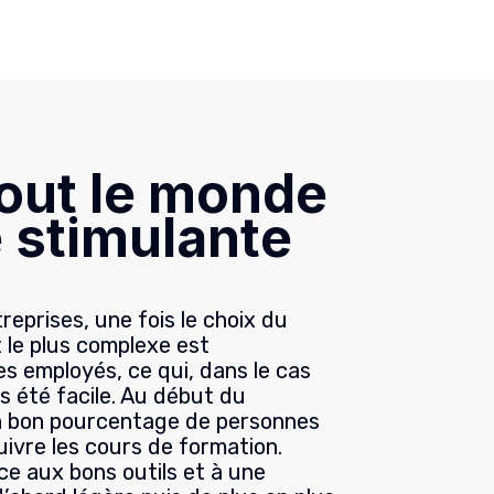
tout le monde
 stimulante
prises, une fois le choix du
t le plus complexe est
es employés, ce qui, dans le cas
 été facile. Au début du
un bon pourcentage de personnes
suivre les cours de formation.
e aux bons outils et à une