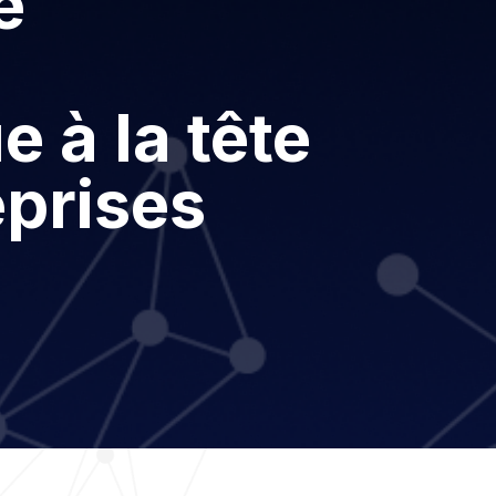
e
 à la tête
eprises