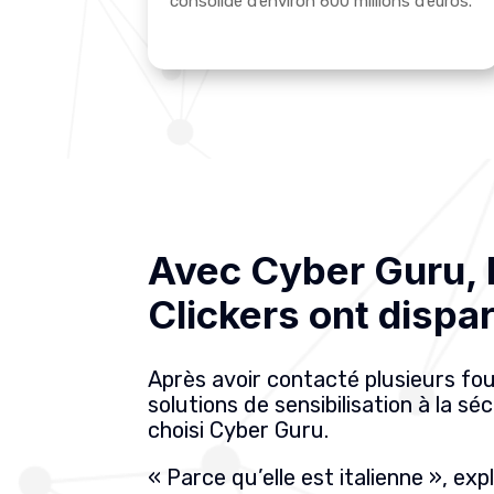
consolidé d’environ 600 millions d’euros.
Avec Cyber Guru, l
Clickers ont dispa
Après avoir contacté plusieurs fo
solutions de sensibilisation à la sé
choisi Cyber Guru.
« Parce qu’elle est italienne », ex