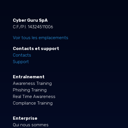
Cyber Guru SpA
C.F./P.I. 14324511006
Voir tous les emplacements
Contacts et support
Contacts
Support
Entraînement
Awareness Training
Phishing Training
Real Time Awareness
Compliance Training
Enterprise
Qui nous sommes