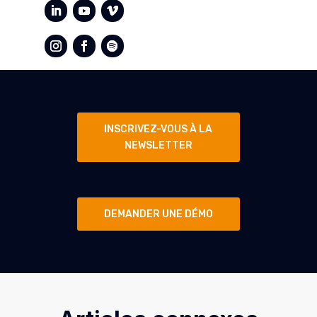
INSCRIVEZ-VOUS À LA
NEWSLETTER
DEMANDER UNE DÉMO