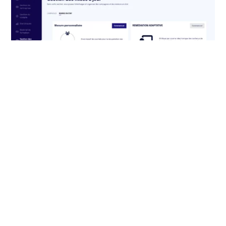
Adaptive Learning
Remediation
Apprendre de ses erreurs :
formation sur mesure
L’Adaptive Learning Remediation offre un
parcours de formation personnalisé pour les
utilisateurs qui se sont révélés vulnérables
pendant les simulations de phishing.