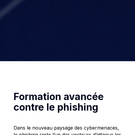
Formation avancée
contre le phishing
Dans le nouveau paysage des cybermenaces,
le phishing reste l’un des vecteurs d’attaque les