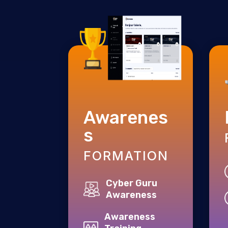
Awarenes
s
FORMATION
Cyber Guru
Awareness
Awareness