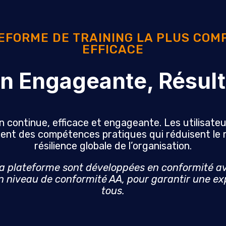
EFORME DE TRAINING LA PLUS COM
EFFICACE
n Engageante, Résult
n continue, efficace et engageante. Les utilisate
ent des compétences pratiques qui réduisent le r
résilience globale de l’organisation.
 la plateforme sont développées en conformité av
n niveau de conformité AA, pour garantir une exp
tous.