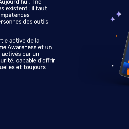
Aujourd’hui, il ne
 existent : il faut
 compétences
ersonnes des outils
tie active de la
ime Awareness et un
 activés par un
urité, capable d’offrir
elles et toujours