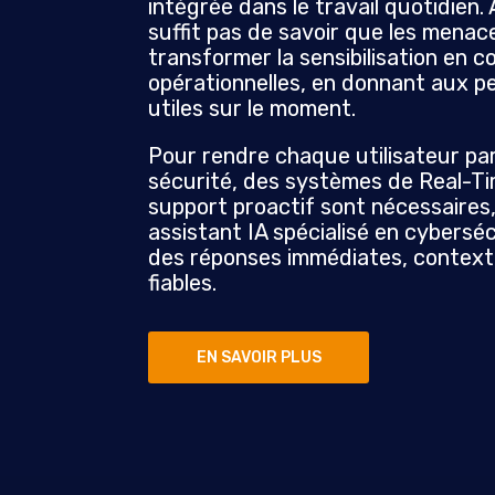
intégrée dans le travail quotidien. 
suffit pas de savoir que les menaces
transformer la sensibilisation en
opérationnelles, en donnant aux p
utiles sur le moment.
Pour rendre chaque utilisateur par
sécurité, des systèmes de Real-T
support proactif sont nécessaires,
assistant IA spécialisé en cyberséc
des réponses immédiates, contextu
fiables.
EN SAVOIR PLUS