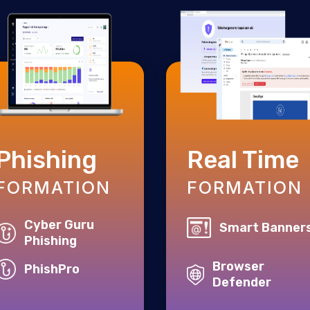
Phishing
Real Time
FORMATION
FORMATION
Cyber Guru
Smart Banner
Phishing
Browser
PhishPro
Defender
Cyber Guru Channel
Cyber Guru Channe