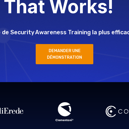
That Works!
de Security Awareness Training la plus effic
DEMANDER UNE
DÉMONSTRATION