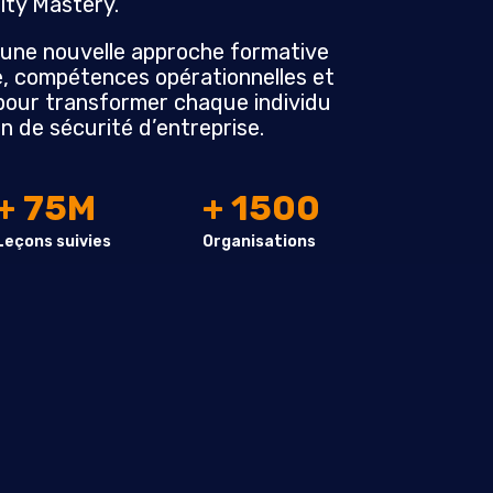
ity Mastery.
 une nouvelle approche formative
e, compétences opérationnelles et
 pour transformer chaque individu
on de sécurité d’entreprise.
+ 75M
+ 1500
Leçons suivies
Organisations