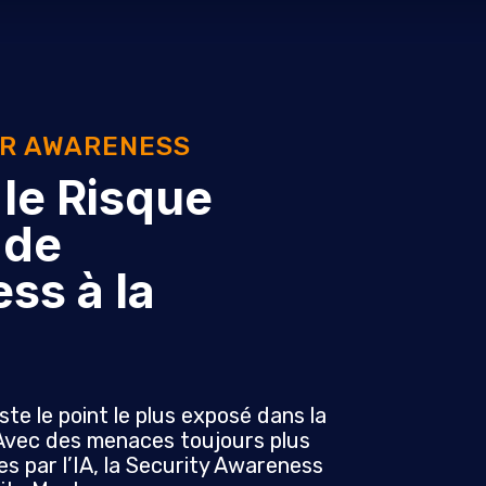
UR AWARENESS
 le Risque
 de
ss à la
te le point le plus exposé dans la
Avec des menaces toujours plus
s par l’IA, la Security Awareness