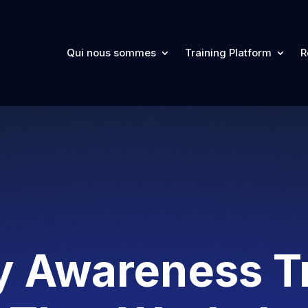
Qui nous sommes
Training Platform
R
y Awareness T