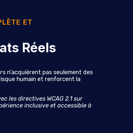
PLÈTE ET
ats Réels
urs n’acquièrent pas seulement des
isque humain et renforcent la
ec les directives WCAG 2.1 sur
érience inclusive et accessible à