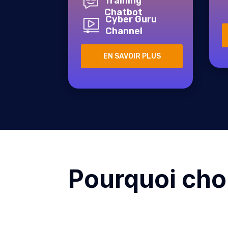
Training
Chatbot
Cyber Guru
Channel
EN SAVOIR PLUS
Pourquoi cho