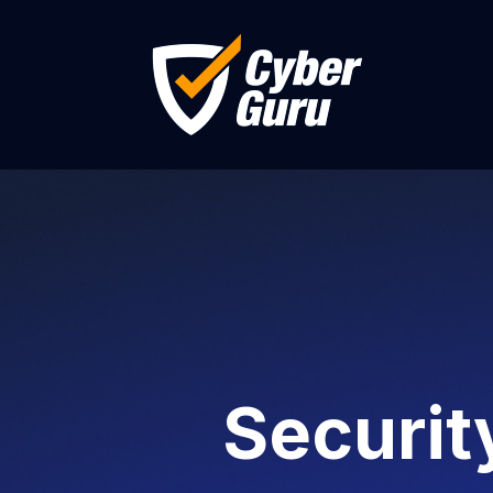
Securit