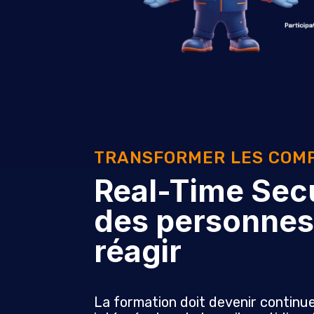
TRANSFORMER LES COM
Real-Time Secu
des personnes
réagir
La formation doit devenir continu