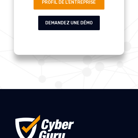
PROFIL DE L’ENTREPRISE
DEMANDEZ UNE DÉMO