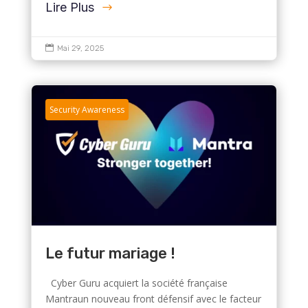
Lire Plus

Mai 29, 2025
Security Awareness
Le futur mariage !
Cyber Guru acquiert la société française
Mantraun nouveau front défensif avec le facteur