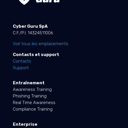
Cyber Guru SpA
C.F./P.I. 14324511006
Voir tous les emplacements
Contacts et support
Contacts
Support
Entraînement
Awareness Training
Phishing Training
Real Time Awareness
Compliance Training
Enterprise