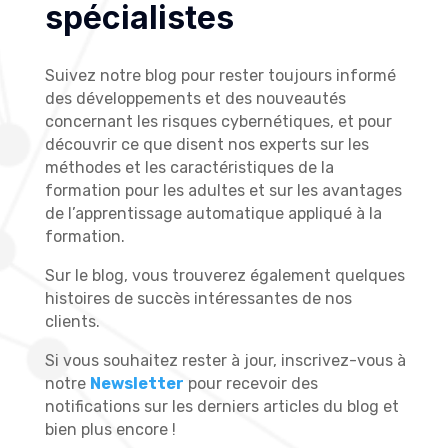
spécialistes
Suivez notre blog pour rester toujours informé
des développements et des nouveautés
concernant les risques cybernétiques, et pour
découvrir ce que disent nos experts sur les
méthodes et les caractéristiques de la
formation pour les adultes et sur les avantages
de l’apprentissage automatique appliqué à la
formation.
Sur le blog, vous trouverez également quelques
histoires de succès intéressantes de nos
clients.
Si vous souhaitez rester à jour, inscrivez-vous à
notre
Newsletter
pour recevoir des
notifications sur les derniers articles du blog et
bien plus encore !