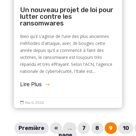
Un nouveau projet de loi pour
lutter contre les
ransomwares
Bien qu'il s'agisse de l'une des plus anciennes
méthodes d'attaque, avec 36 bougies cette
année depuis qu'il a commencé à faire des
victimes, le ransomware est toujours très
répandu et très effrayant. Selon l'ACN, l'agence
nationale de cybersécurité, l'Italie est...
Lire Plus

Mai 5, 2025
Première
«
...
7
8
9
10
page