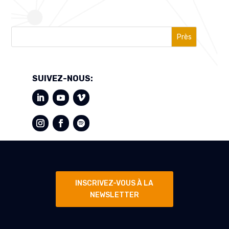
Près
SUIVEZ-NOUS:
INSCRIVEZ-VOUS À LA
NEWSLETTER