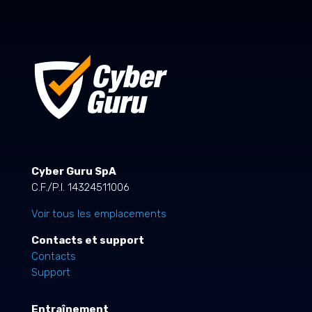
Cyber Guru SpA
C.F./P.I. 14324511006
Voir tous les emplacements
Contacts et support
Contacts
Support
Entraînement