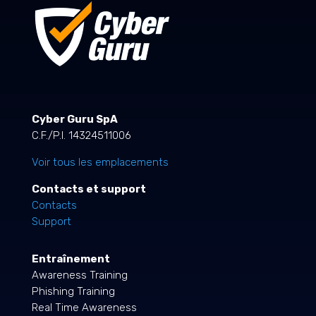
Cyber Guru SpA
C.F./P.I. 14324511006
Voir tous les emplacements
Contacts et support
Contacts
Support
Entraînement
Awareness Training
Phishing Training
Real Time Awareness