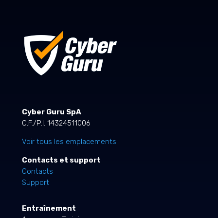
Cyber Guru SpA
C.F./P.I. 14324511006
Voir tous les emplacements
Contacts et support
Contacts
Support
Entraînement