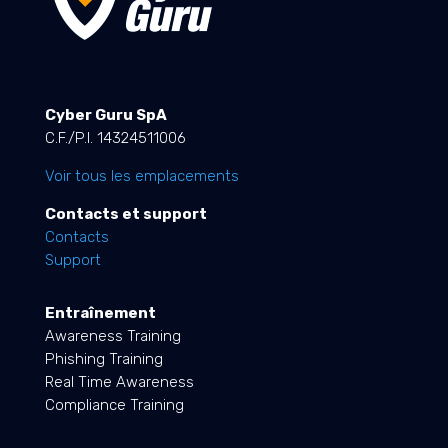
Cyber Guru SpA
C.F./P.I. 14324511006
Voir tous les emplacements
Contacts et support
Contacts
Support
Entraînement
Awareness Training
Phishing Training
Real Time Awareness
Compliance Training