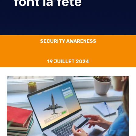
font la fête
SECURITY AWARENESS
19 JUILLET 2024