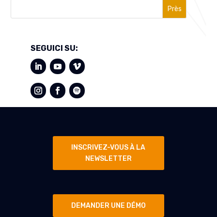
Près
SEGUICI SU:
INSCRIVEZ-VOUS À LA
NEWSLETTER
DEMANDER UNE DÉMO