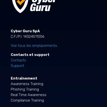
Cyber Guru SpA
C.F./P.I. 14324511006
Voir tous les emplacements
Contacts et support
Contacts
Support
Entraînement
Awareness Training
Phishing Training
Real Time Awareness
Compliance Training