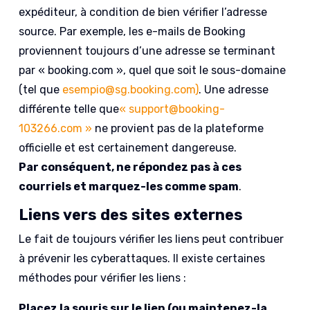
expéditeur, à condition de bien vérifier l’adresse
source. Par exemple, les e-mails de Booking
proviennent toujours d’une adresse se terminant
par « booking.com », quel que soit le sous-domaine
(tel que
esempio@sg.booking.com)
. Une adresse
différente telle que
« support@booking-
103266.com »
ne provient pas de la plateforme
officielle et est certainement dangereuse.
Par conséquent, ne répondez pas à ces
courriels et marquez-les comme spam
.
Liens vers des sites externes
Le fait de toujours vérifier les liens peut contribuer
à prévenir les cyberattaques. Il existe certaines
méthodes pour vérifier les liens :
Placez la souris sur le lien (ou maintenez-la