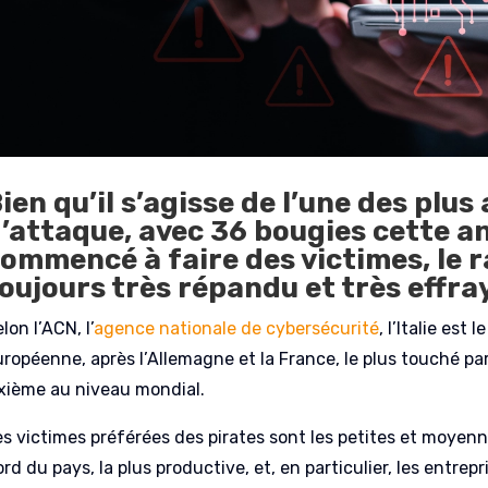
ien qu’il s’agisse de l’une des pl
’attaque, avec 36 bougies cette an
ommencé à faire des victimes, le
oujours très répandu et très effra
lon l’ACN, l’
agence nationale de cybersécurité
, l’Italie est
uropéenne, après l’Allemagne et la France, le plus touché pa
ixième au niveau mondial.
es victimes préférées des pirates sont les petites et moyenn
rd du pays, la plus productive, et, en particulier, les entre