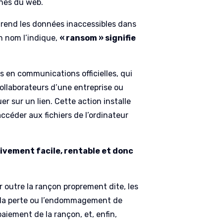
ines du web.
 et rend les données inaccessibles dans
n nom l’indique,
« ransom » signifie
s en communications officielles, qui
ollaborateurs d’une entreprise ou
er sur un lien. Cette action installe
accéder aux fichiers de l’ordinateur
ativement facile, rentable et donc
r outre la rançon proprement dite, les
é, la perte ou l’endommagement de
aiement de la rançon, et, enfin,