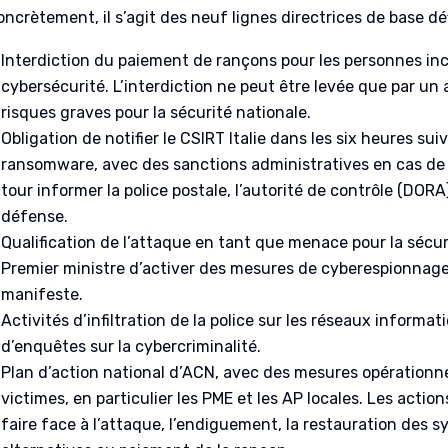
oncrètement, il s’agit des neuf lignes directrices de base dé
Interdiction du paiement de rançons pour les personnes inc
cybersécurité. L’interdiction ne peut être levée que par un
risques graves pour la sécurité nationale.
Obligation de notifier le CSIRT Italie dans les six heures s
ransomware, avec des sanctions administratives en cas de
tour informer la police postale, l’autorité de contrôle (DORA)
défense.
Qualification de l’attaque en tant que menace pour la sécuri
Premier ministre d’activer des mesures de cyberespionnag
manifeste.
Activités d’infiltration de la police sur les réseaux informat
d’enquêtes sur la cybercriminalité.
Plan d’action national d’ACN, avec des mesures opérationne
victimes, en particulier les PME et les AP locales. Les acti
faire face à l’attaque, l’endiguement, la restauration des s