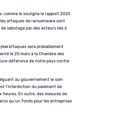
ale, comme le souligne le rapport 2025
ue les attaques de ransomware sont
 de sabotage par des acteurs liés à
s cyberattaques sera probablement
enté le 20 mars à la Chambre des
cture défensive de notre pays contre
déléguant au gouvernement le soin
 est l’interdiction du paiement de
ix heures. En outre, des mesures de
insi qu’un fonds pour les entreprises