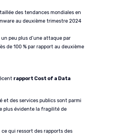
taillée des tendances mondiales en
omware au deuxième trimestre 2024
t un peu plus d’une attaque par
rès de 100 % par rapport au deuxième
récent
rapport Cost of a Data
é et des services publics sont parmi
plus évidente la fragilité de
 ce qui ressort des rapports des