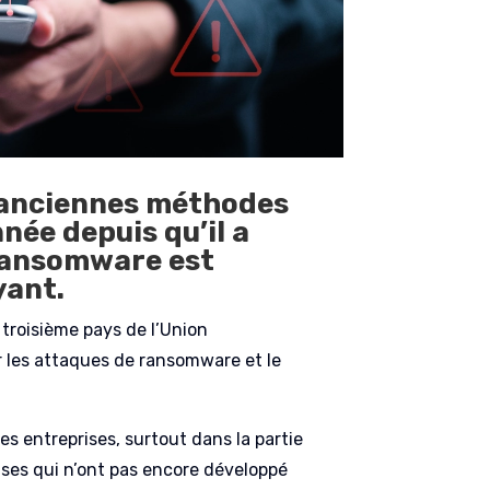
us anciennes méthodes
née depuis qu’il a
 ransomware est
yant.
 le troisième pays de l’Union
r les attaques de ransomware et le
es entreprises, surtout dans la partie
prises qui n’ont pas encore développé