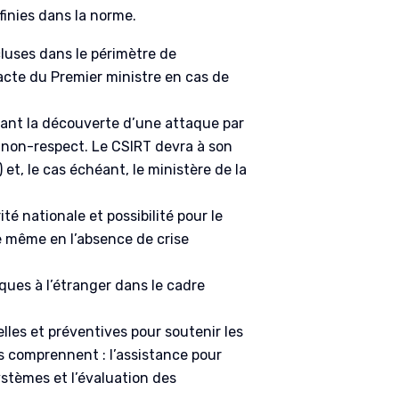
finies dans la norme.
luses dans le périmètre de
 acte du Premier ministre en cas de
uivant la découverte d’une attaque par
 non-respect. Le CSIRT devra à son
 et, le cas échéant, le ministère de la
té nationale et possibilité pour le
e même en l’absence de crise
iques à l’étranger dans le cadre
lles et préventives pour soutenir les
ons comprennent : l’assistance pour
ystèmes et l’évaluation des