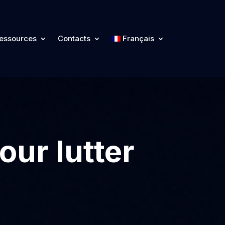
essources
Contacts
Français
our lutter