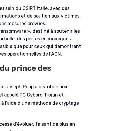
u sein du CSIRT Italie, avec des
ormations et de soutien aux victimes.
des mesures prévues.
ransomware », destiné à soutenir les
artielle, des pertes économiques
possible que pour ceux qui démontrent
ives opérationnelles de l’ACN.
 du prince des
mmé Joseph Popp a distribué aux
l appelé PC Cyborg Trojan et
rs à l’aide d’une méthode de cryptage
a cessé d’évoluer, faisant de plus en