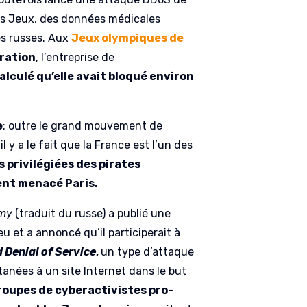
es Jeux, des données médicales
es russes. Aux
Jeux olympiques de
ration
, l’entreprise de
calculé qu’elle avait bloqué environ
e
: outre le grand mouvement de
y a le fait que la France est l’un des
s privilégiées des pirates
ent menacé Paris.
rmy
(traduit du russe) a publié une
u et a annoncé qu’il participerait à
 Denial of Service
,
un type d’attaque
nées à un site Internet dans le but
roupes de cyberactivistes pro-