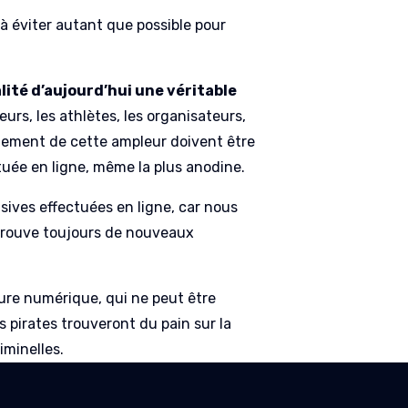
l à éviter autant que possible pour
lité d’aujourd’hui une véritable
eurs, les athlètes, les organisateurs,
énement de cette ampleur doivent être
uée en ligne, même la plus anodine.
nsives effectuées en ligne, car nous
t trouve toujours de nouveaux
ure numérique, qui ne peut être
s pirates trouveront du pain sur la
iminelles.