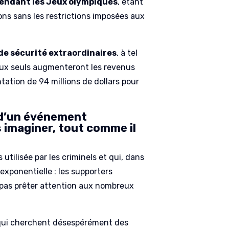
pendant les Jeux olympiques
, étant
ons sans les restrictions imposées aux
 de sécurité extraordinaires
, à tel
eux seuls augmenteront les revenus
ation de 94 millions de dollars pour
t d’un événement
 imaginer, tout comme il
.
s utilisée par les criminels et qui, dans
xponentielle : les supporters
ne pas prêter attention aux nombreux
s qui cherchent désespérément des