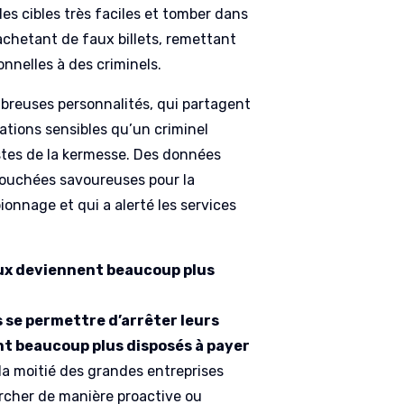
es cibles très faciles et tomber dans
 achetant de faux billets, remettant
nnelles à des criminels.
breuses personnalités, qui partagent
ations sensibles qu’un criminel
nistes de la kermesse. Des données
bouchées savoureuses pour la
pionnage et qui a alerté les services
eux deviennent beaucoup plus
s se permettre d’arrêter leurs
sont beaucoup plus disposés à payer
la moitié des grandes entreprises
ercher de manière proactive ou