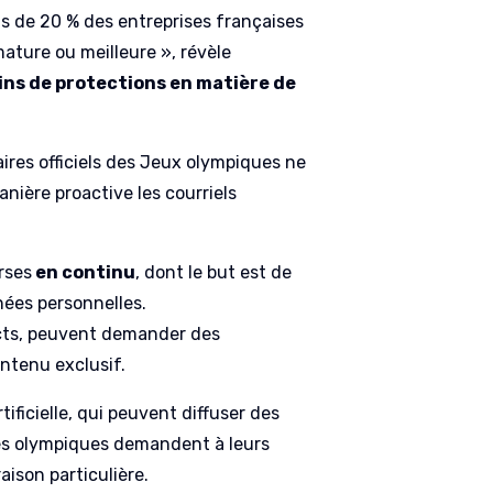
s de 20 % des entreprises françaises
mature ou meilleure », révèle
ins de protections en matière de
ires officiels des Jeux olympiques ne
ière proactive les courriels
rses
en continu
, dont le but est de
nées personnelles.
cts, peuvent demander des
ntenu exclusif.
tificielle, qui peuvent diffuser des
ètes olympiques demandent à leurs
ison particulière.