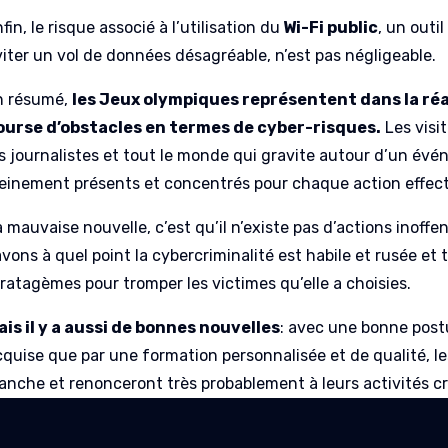
fin, le risque associé à l’utilisation du
Wi-Fi public
, un outi
viter un vol de données désagréable, n’est pas négligeable.
n résumé,
les Jeux olympiques représentent dans la réa
ourse d’obstacles en termes de cyber-risques.
Les visit
es journalistes et tout le monde qui gravite autour d’un év
leinement présents et concentrés pour chaque action effect
 mauvaise nouvelle, c’est qu’il n’existe pas d’actions inoffe
avons à quel point la cybercriminalité est habile et rusée e
tratagèmes pour tromper les victimes qu’elle a choisies.
ais il y a aussi de bonnes nouvelles
: avec une bonne post
cquise que par une formation personnalisée et de qualité, le
lanche et renonceront très probablement à leurs activités cr