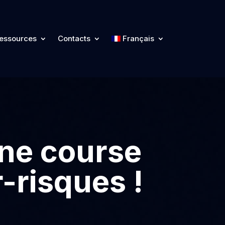
essources
Contacts
Français
ne course
-risques !