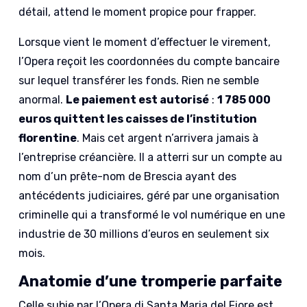
détail, attend le moment propice pour frapper.
Lorsque vient le moment d’effectuer le virement,
l’Opera reçoit les coordonnées du compte bancaire
sur lequel transférer les fonds. Rien ne semble
anormal.
Le paiement est autorisé
:
1 785 000
euros quittent les caisses de l’institution
florentine
. Mais cet argent n’arrivera jamais à
l’entreprise créancière. Il a atterri sur un compte au
nom d’un prête-nom de Brescia ayant des
antécédents judiciaires, géré par une organisation
criminelle qui a transformé le vol numérique en une
industrie de 30 millions d’euros en seulement six
mois.
Anatomie d’une tromperie parfaite
Celle subie par l’Opera di Santa Maria del Fiore est