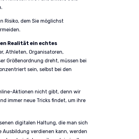
.
n Risiko, dem Sie möglichst
ermeiden.
gen Realität ein echtes
, Athleten, Organisatoren,
ieser Größenordnung dreht, müssen bei
onzentriert sein, selbst bei den
nline-Aktionen nicht gibt, denn wir
und immer neue Tricks findet, um ihre
senen digitalen Haltung, die man sich
e Ausbildung verdienen kann, werden