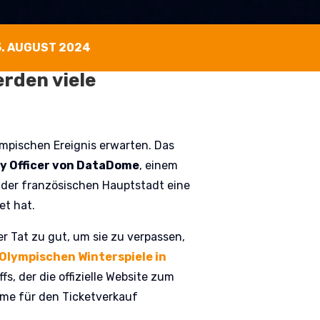
5. AUGUST 2024
rden viele
ympischen Ereignis erwarten. Das
y Officer von DataDome
, einem
der französischen Hauptstadt eine
et hat.
er Tat zu gut, um sie zu verpassen,
Olympischen Winterspiele in
s, der die offizielle Website zum
eme für den Ticketverkauf