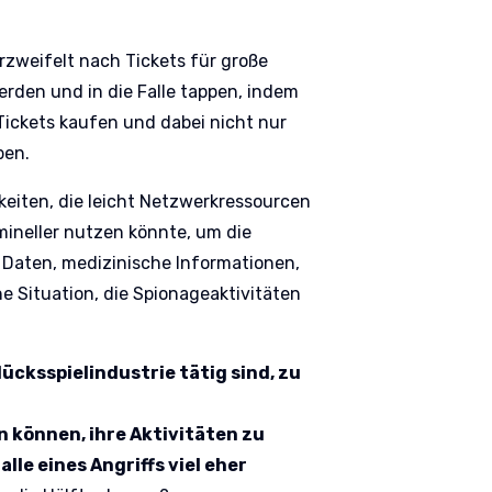
erzweifelt nach Tickets für große
erden und in die Falle tappen, indem
 Tickets kaufen und dabei nicht nur
ben.
hkeiten, die leicht Netzwerkressourcen
imineller nutzen könnte, um die
le Daten, medizinische Informationen,
ne Situation, die Spionageaktivitäten
ücksspielindustrie tätig sind, zu
en können, ihre Aktivitäten zu
alle eines Angriffs viel eher