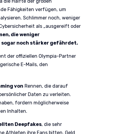
a die Hälfte der großen
nde Fähigkeiten verfügen, um
alysieren. Schlimmer noch, weniger
ybersicherheit als „ausgereift oder
en, die weniger
 sogar noch stärker gefährdet.
nt der offiziellen Olympia-Partner
gerische E-Mails, den
aming von
Rennen, die darauf
ersönlicher Daten zu verleiten.
haben, fordern möglicherweise
en Inhalten.
ellten Deepfakes
, die sehr
he Athleten ihre Fans bitten, Geld