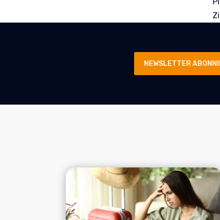
P
Z
NEWSLETTER ABONNI