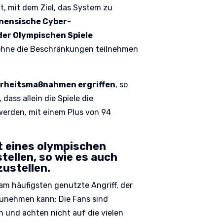
ht, mit dem Ziel, das System zu
inensische Cyber-
er Olympischen Spiele
 ohne die Beschränkungen teilnehmen
erheitsmaßnahmen ergriffen
, so
dass allein die Spiele die
werden, mit einem Plus von 94
ät eines olympischen
tellen, so wie es auch
zustellen.
 am häufigsten genutzte Angriff, der
zunehmen kann: Die Fans sind
n und achten nicht auf die vielen