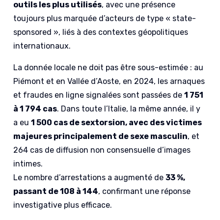
outils les plus utilisés
, avec une présence
toujours plus marquée d’acteurs de type « state-
sponsored », liés à des contextes géopolitiques
internationaux.
La donnée locale ne doit pas être sous-estimée : au
Piémont et en Vallée d’Aoste, en 2024, les arnaques
et fraudes en ligne signalées sont passées de
1 751
à 1 794 cas
. Dans toute l’Italie, la même année, il y
a eu
1 500 cas de sextorsion, avec des victimes
majeures principalement de sexe masculin
, et
264 cas de diffusion non consensuelle d’images
intimes.
Le nombre d’arrestations a augmenté de
33 %,
passant de 108 à 144
, confirmant une réponse
investigative plus efficace.