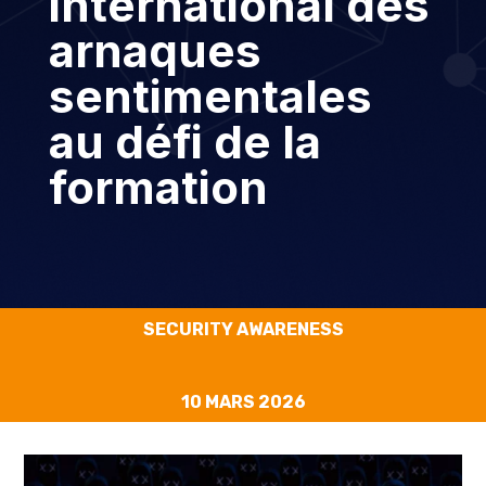
international des
arnaques
sentimentales
au défi de la
formation
SECURITY AWARENESS
10 MARS 2026