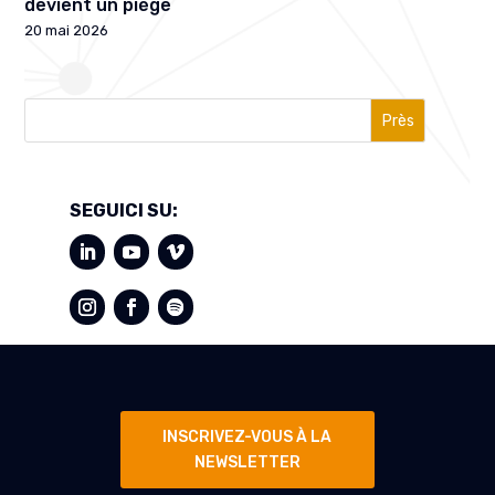
devient un piège
20 mai 2026
Près
SEGUICI SU:
INSCRIVEZ-VOUS À LA
NEWSLETTER