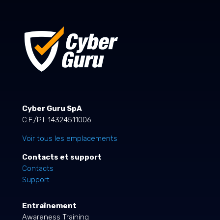
Cyber Guru SpA
C.F./P.I. 14324511006
Voir tous les emplacements
Contacts et support
Contacts
Support
Entraînement
Awareness Training