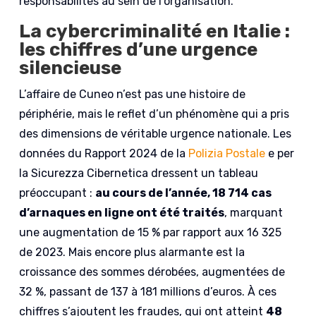
responsabilités au sein de l’organisation.
La cybercriminalité en Italie :
les chiffres d’une urgence
silencieuse
L’affaire de Cuneo n’est pas une histoire de
périphérie, mais le reflet d’un phénomène qui a pris
des dimensions de véritable urgence nationale. Les
données du Rapport 2024 de la
Polizia Postale
e per
la Sicurezza Cibernetica dressent un tableau
préoccupant :
au cours de l’année, 18 714 cas
d’arnaques en ligne ont été traités
, marquant
une augmentation de 15 % par rapport aux 16 325
de 2023. Mais encore plus alarmante est la
croissance des sommes dérobées, augmentées de
32 %, passant de 137 à 181 millions d’euros. À ces
chiffres s’ajoutent les fraudes, qui ont atteint
48