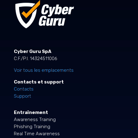
Cyber Guru SpA
C.F./P.I. 14324511006
Voir tous les emplacements
Contacts et support
Contacts
Support
Entraînement
Awareness Training
Phishing Training
Real Time Awareness