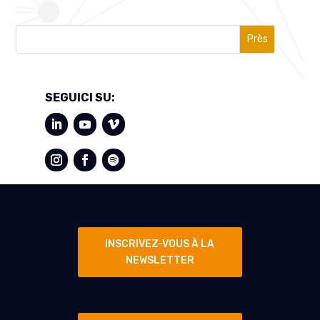
Près
SEGUICI SU:
INSCRIVEZ-VOUS À LA
NEWSLETTER