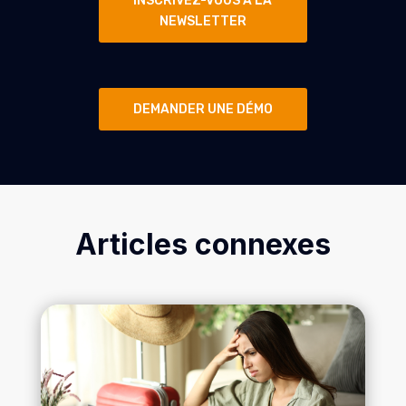
INSCRIVEZ-VOUS À LA
NEWSLETTER
DEMANDER UNE DÉMO
Articles connexes