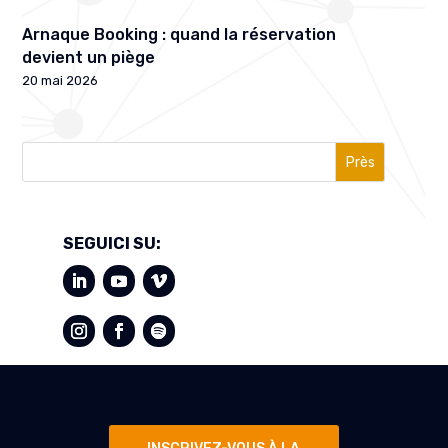
Arnaque Booking : quand la réservation
devient un piège
20 mai 2026
Près
SEGUICI SU: