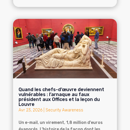
Quand les chefs-d’œuvre deviennent
vulnérables : l’arnaque au faux
président aux Offices et la leçon du
Louvre
Avr 23, 2026
|
Security Awareness
Un e-mail, un virement, 1,8 million d'euros
évaporés. L'histoire de la façon dont les