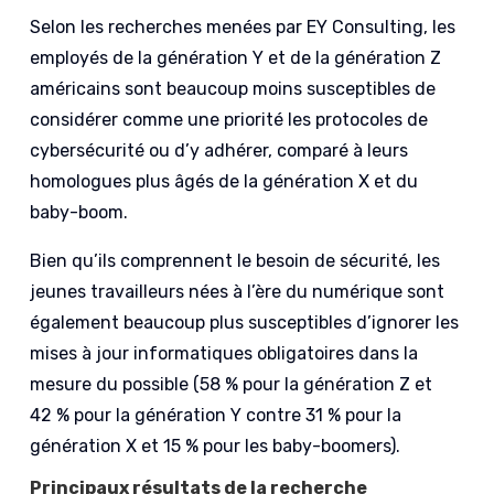
Selon les recherches menées par EY Consulting, les
employés de la génération Y et de la génération Z
américains sont beaucoup moins susceptibles de
considérer comme une priorité les protocoles de
cybersécurité ou d’y adhérer, comparé à leurs
homologues plus âgés de la génération X et du
baby-boom.
Bien qu’ils comprennent le besoin de sécurité, les
jeunes travailleurs nées à l’ère du numérique sont
également beaucoup plus susceptibles d’ignorer les
mises à jour informatiques obligatoires dans la
mesure du possible (58 % pour la génération Z et
42 % pour la génération Y contre 31 % pour la
génération X et 15 % pour les baby-boomers).
Principaux résultats de la recherche