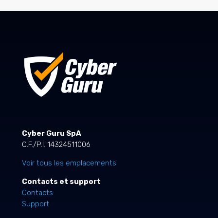
Cyber Guru SpA
C.F./P.I. 14324511006
Voir tous les emplacements
Contacts et support
Contacts
Support